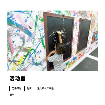
活动室
无需预约
免费
适合所有年龄段
全年