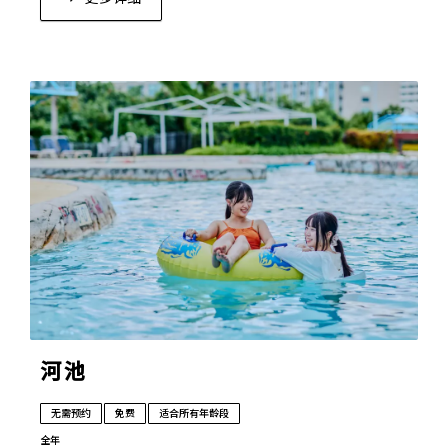
河池
无需预约
免费
适合所有年龄段
全年