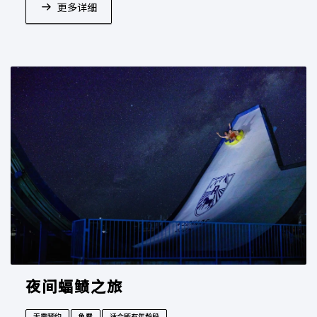
更多详细
夜间蝠鲼之旅
无需预约
免费
适合所有年龄段