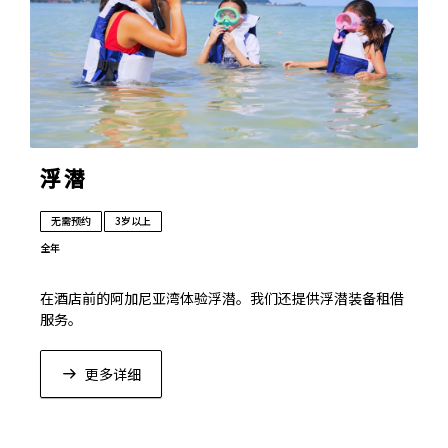
浮潜
无需预约
3岁以上
全年
在酒店前的阿加尼亚湾体验浮潜。我们还提供浮潜装备租借
服务。
更多详细