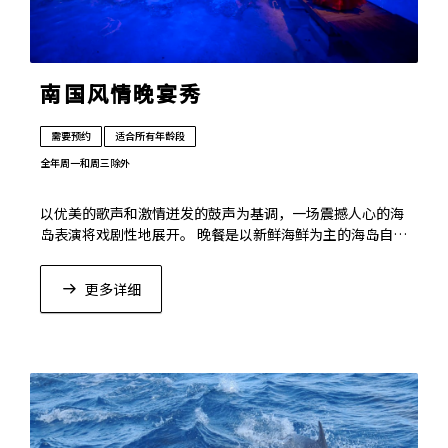
南国风情晚宴秀
需要预约
适合所有年龄段
全年
周一和周三除外
以优美的歌声和激情迸发的鼓声为基调，一场震撼人心的海
岛表演将戏剧性地展开。 晚餐是以新鲜海鲜为主的海岛自助
餐。
更多详细