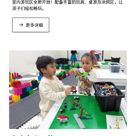
室内游玩区全新开放！配备丰富的玩具、桌游及涂鸦区，让
孩子们轻松畅玩。
更多详细