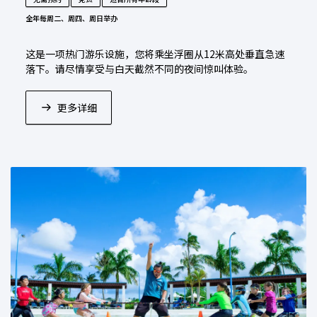
全年
每周二、周四、周日举办
这是一项热门游乐设施，您将乘坐浮圈从12米高处垂直急速
落下。请尽情享受与白天截然不同的夜间惊叫体验。
更多详细