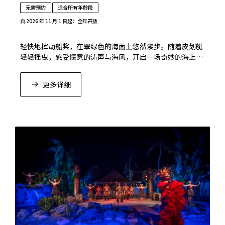
无需预约
适合所有年龄段
自 2026 年 11 月 1 日起：全年开放
轻快地挥动船桨，在翠绿色的海面上悠然漫步。随着皮划艇
轻轻摇曳，感受惬意的涛声与海风，开启一场奇妙的海上冒
险吧。
更多详细