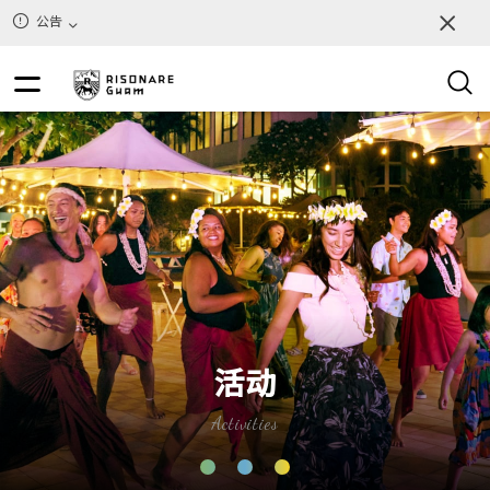
32
重置
结果
公告
活动
Activities