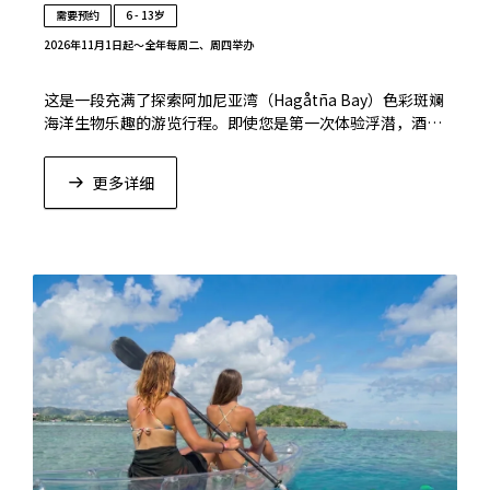
需要预约
6 - 13岁
2026年11月1日起〜全年
每周二、周四举办
这是一段充满了探索阿加尼亚湾（Hagåtña Bay）色彩斑斓
海洋生物乐趣的游览行程。即使您是第一次体验浮潜，酒店
工作人员也会为您进行耐心细致的讲解与指导。
更多详细