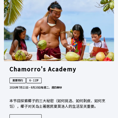
Chamorro's Academy
需要预约
6 - 12岁
2026年7月21日 – 8月20日
每週二、週四舉辦
本节目探索椰子的三大秘密（如何挑选、如何剥皮、如何烹
饪），椰子对关岛土著居民夏莫洛人的生活至关重要。