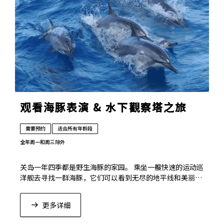
观看海豚表演 & 水下觀察塔之旅
需要预约
适合所有年龄段
全年
周一和周三除外
关岛一年四季都是野生海豚的家园。 乘坐一艘快速的运动巡
洋舰去寻找一群海豚，它们可以看到无尽的地平线和美丽的
海岸线。极目远眺的南方岛屿和令人兴奋的活动接触自然!
更多详细