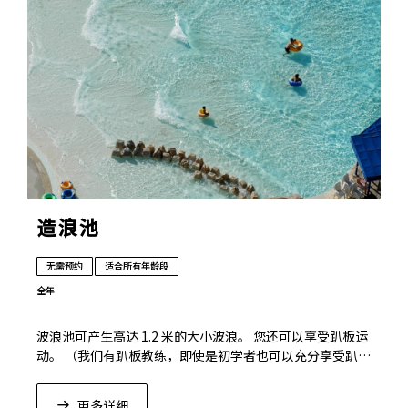
造浪池
无需预约
适合所有年龄段
全年
波浪池可产生高达 1.2 米的大小波浪。 您还可以享受趴板运
动。 （我们有趴板教练，即使是初学者也可以充分享受趴
板。）
更多详细