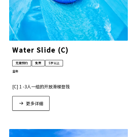
Water Slide (C)
无需预约
免费
5岁以上
全年
[C] 1 -3人一组的开放滑梯登筏
更多详细