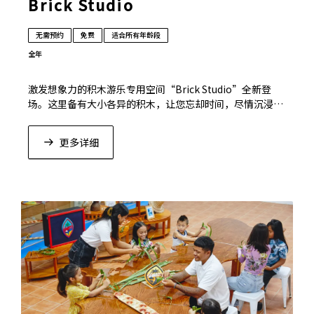
Brick Studio
无需预约
免费
适合所有年龄段
全年
激发想象力的积木游乐专用空间“Brick Studio”全新登
场。这里备有大小各异的积木，让您忘却时间，尽情沉浸在
自由创作的乐趣中。
更多详细