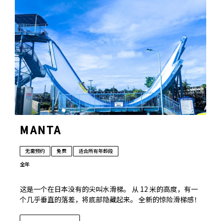
MANTA
无需预约
免费
适合所有年龄段
全年
这是一个在日本没有的尖叫水滑梯。 从 12 米的高度，有一
个几乎垂直的落差，将底部隐藏起来。 全新的惊险滑梯感！