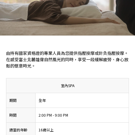
由持有國家資格證的專業人員為您提供指壓按摩或針灸指壓按摩。
在感受富士北麓雄偉自然風光的同時，享受一段緩解疲勞、身心放
鬆的愜意時光。
室內SPA
期間
全年
時間
2:00 PM - 9:00 PM
適當的年齡
16歲以上