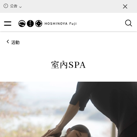
公告
活動
室內SPA