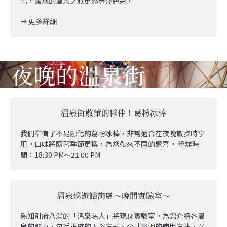
化，讓您的溫泉之旅更添豐盛色彩。
更多詳細
夜晚的溫泉街
溫泉街散策的夥伴！葛粉冰棒
我們準備了不易融化的葛粉冰棒，非常適合在夜晚散步時享
用。口味將隨著季節更換，為您帶來不同的驚喜。 舉辦時
間：18:30 PM～21:00 PM
溫泉巡遊諮詢處～晚間實驗室～
熟知別府八湯的「溫泉名人」將現身實驗室。為您介紹各溫
泉的魅力，包括正確的入浴方式、公共浴池的使用方法，以