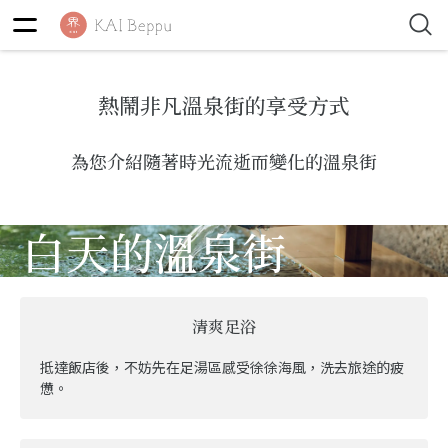
熱鬧非凡溫泉街的享受方式
為您介紹隨著時光流逝而變化的溫泉街
白天的溫泉街
清爽足浴
抵達飯店後，不妨先在足湯區感受徐徐海風，洗去旅途的疲
憊。