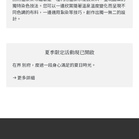
獨特染色技法。您可以一邊欣賞隨著溫泉溫度變化而呈現不
同色調的布料，一邊運用紮染等技巧，創作出獨一無二的設
計。
夏季限定活動現已開啟
在界 別府，度過一段身心滿足的夏日時光。
更多詳細