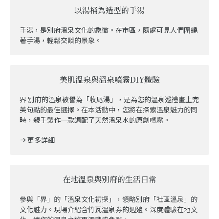
以湯桶為造型的手湯
手湯，是別府溫泉文化的象徵。在市區，隨處可見人們圍繞
著手湯，輕鬆交談的景象。
美肌溫泉與溫泉噴霧DIY體驗
界 別府的溫泉被譽為「收尾湯」，是為您的溫泉巡禮畫上完
美句點的最佳選擇。在本活動中，您將在探索溫泉魅力的同
時，親手製作一款調配了天然溫泉水的原創噴霧。
更多詳細
在地溫泉與別府的生活日常
參與「界」的「溫泉文化初探」，領略別府「社區溫泉」的
文化魅力。現場介紹含竹瓦溫泉券的週邊。深度體驗在地文