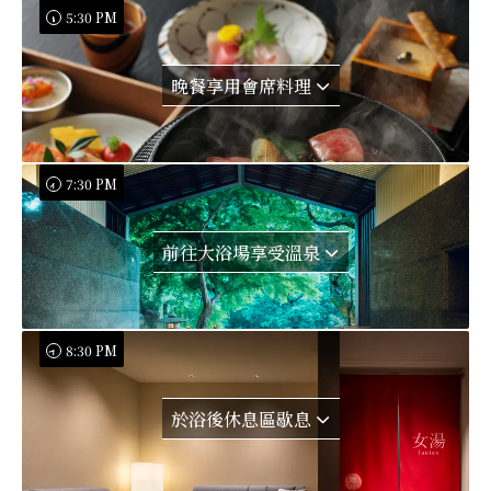
5:30 PM
晚餐享用會席料理
7:30 PM
前往大浴場享受溫泉
8:30 PM
於浴後休息區歇息