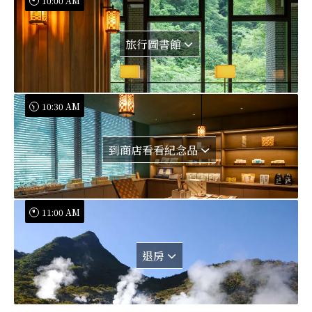
10:00 AM
旅行圖書館
10:30 AM
到商店看看紀念品
11:00 AM
退房