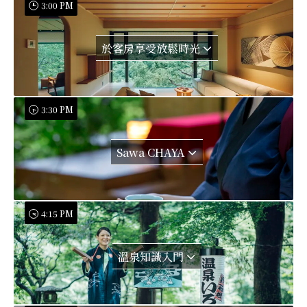
3:00 PM
於客房享受放鬆時光
3:30 PM
Sawa CHAYA
4:15 PM
溫泉知識入門