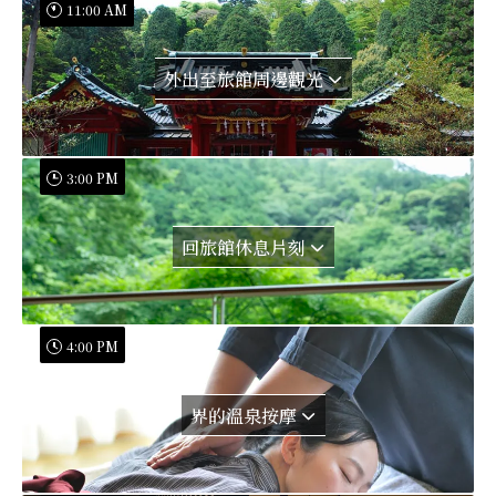
11:00 AM
外出至旅館周邊觀光
3:00 PM
回旅館休息片刻
4:00 PM
界的溫泉按摩