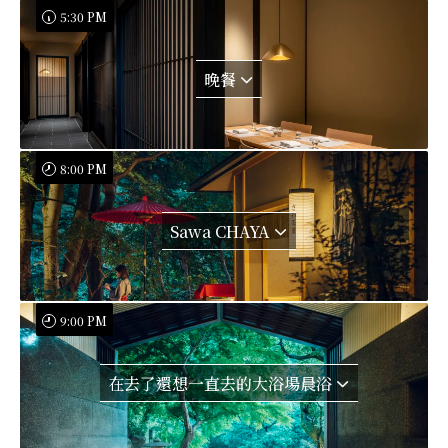
5:30 PM
晚餐
8:00 PM
Sawa CHAYA
9:00 PM
在去了還想一直去的大浴場晨浴