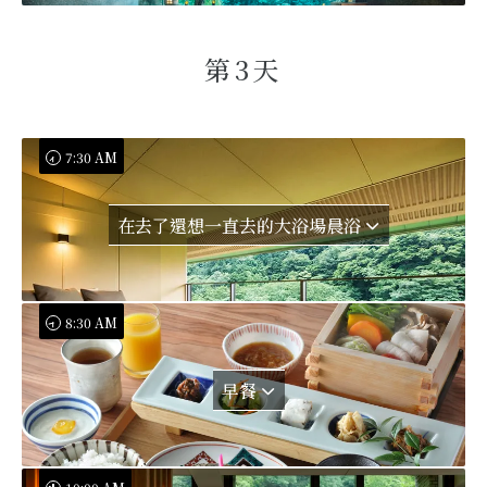
第3天
7:30 AM
在去了還想一直去的大浴場晨浴
8:30 AM
早餐