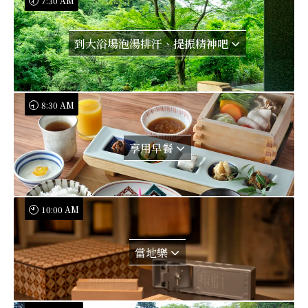
7:30 AM
到大浴場泡湯排汗、提振精神吧
8:30 AM
享用早餐
10:00 AM
當地樂