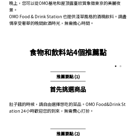
晚上，您可以從OMO基地和屋頂露臺欣賞象徵東京的美麗夜
景。
OMO Food & Drink Station 也提供淺草風格的酒精飲料。請盡
情享受奢華的晚間飲酒時光，無需擔心時間。
食物和飲料站4個推薦點
推薦要點 (1)
首先挑選商品
肚子餓的時候，請自由選擇想吃的菜品。OMO Food&Drink St
ation 24小時歡迎您的到來，無需費心打扮。
推薦要點 (2)