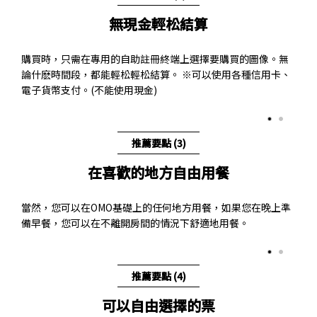
無現金輕松結算
購買時，只需在專用的自助註冊終端上選擇要購買的圖像。無
論什麽時間段，都能輕松輕松結算。 ※可以使用各種信用卡、
電子貨幣支付。(不能使用現金)
推薦要點 (3)
在喜歡的地方自由用餐
當然，您可以在OMO基礎上的任何地方用餐，如果您在晚上準
備早餐，您可以在不離開房間的情況下舒適地用餐。
推薦要點 (4)
可以自由選擇的票