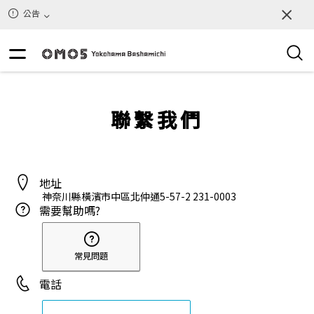
公告
聯繫我們
地址
神奈川縣橫濱市中區北仲通5-57-2
231-0003
需要幫助嗎?
常見問題
電話