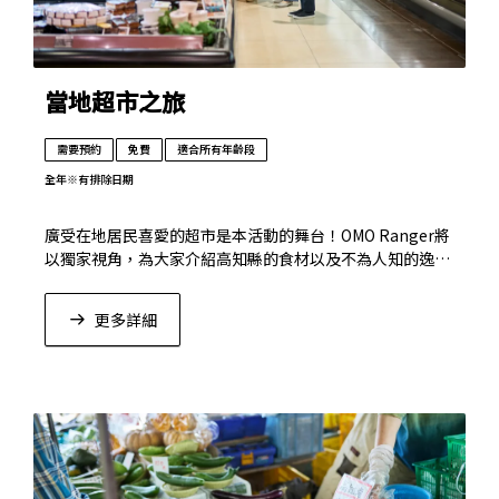
當地超市之旅
需要預約
免費
適合所有年齡段
全年
※有排除日期
廣受在地居民喜愛的超市是本活動的舞台！OMO Ranger將
以獨家視角，為大家介紹高知縣的食材以及不為人知的逸
品。
更多詳細