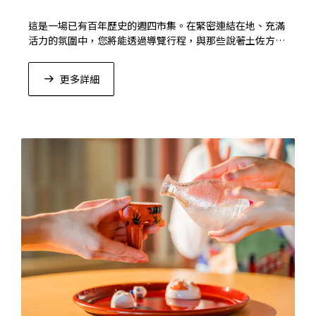
這是一場已有百年歷史的週四市集。在緊密連結在地、充滿
活力的氛圍中，您將能透過導覽行程，與那些說著土佐方
言、充滿活力的店主「Hachikin」們，享受溫暖的互動交
流。
更多詳細