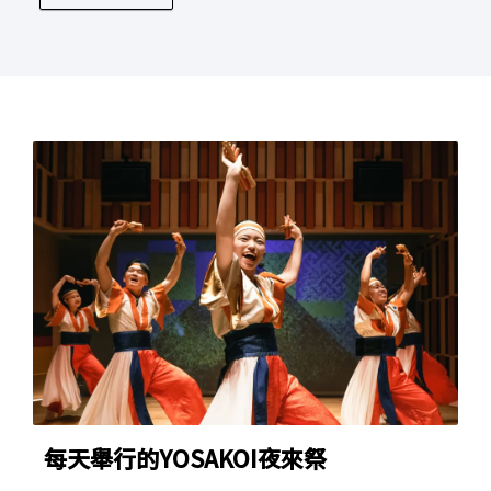
每天舉行的YOSAKOI夜來祭