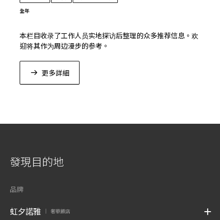
全年
本栏目收录了工作人员实地探访后整理的众多推荐信息。欢
迎将其作为周边漫步的参考。
更多詳細
發現目的地
品牌
虹夕諾雅
奢華飯店
|