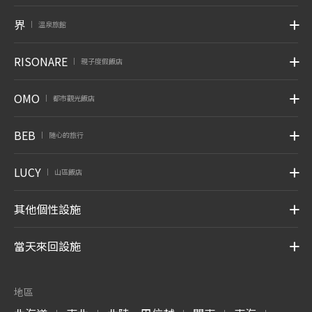
界
溫泉旅館
|
RISONARE
親子度假飯店
|
OMO
都市觀光飯店
|
BEB
随心的旅行
|
LUCY
山區飯店
|
其他個性設施
當天來回設施
地區