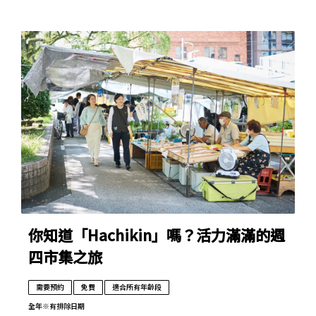
你知道「Hachikin」嗎？活力滿滿的週
四市集之旅
需要預約
免費
適合所有年齡段
全年
※有排除日期