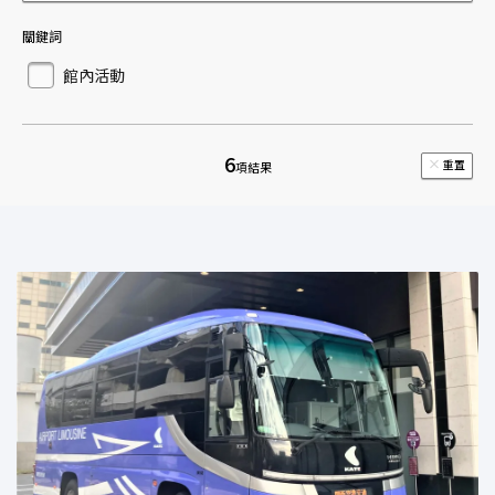
關鍵詞
館內活動
6
重置
項結果