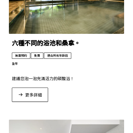
六種不同的浴池和桑拿。
無需預約
免費
適合所有年齡段
全年
建議您泡一泡充滿活力的碳酸浴！
更多詳細