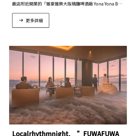
飯店附近開業的「雅豪雅樂大阪精釀啤酒廠 Yona Yona Bee
r Rise」合作推出的地域活性化企劃。
更多詳細
Localrhythmnight. ”FUWAFUWA