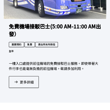
免費機場接駁巴士(5:00 AM-11:00 AM出
發）
需要預約
免費
適合所有年齡段
全年
一樓入口處提供前往機場的免費接駁巴士服務。即使帶著大
件行李也能毫無負擔的前往機場。敬請多加利用。
更多詳細