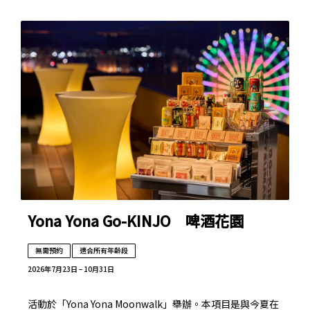
Yona Yona Go-KINJO 啤酒花園
無需預約
適合所有年齡段
2026年7月23日 – 10月31日
活動於「Yona Yona Moonwalk」舉辦。本項目是與今夏在