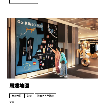
周邊地圖
無需預約
免費
適合所有年齡段
全年