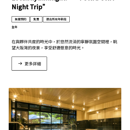
Night Trip”
無需預約
免費
適合所有年齡段
全年
在與夥伴共度的時光中，於悠然流淌的寧靜氛圍空間裡，眺
望大阪灣的夜景，享受舒適愜意的時光。
更多詳細