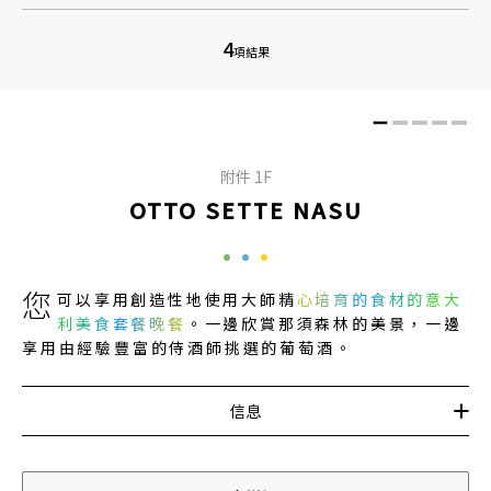
4
項結果
附件 1F
OTTO SETTE NASU
您
可以享用創造性地使用大師精
心培育的食材的意大
利美食套餐晚餐
。一邊欣賞那須森林的美景，一邊
享用由經驗豐富的侍酒師挑選的葡萄酒。
信息