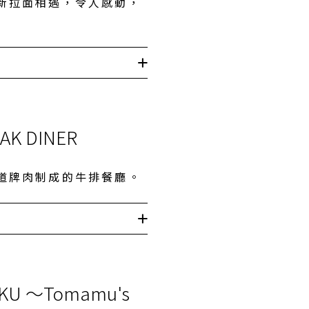
新拉面相遇，令人感動，
AK DINER
道牌肉制成的牛排餐廳。
AKU 〜Tomamu's