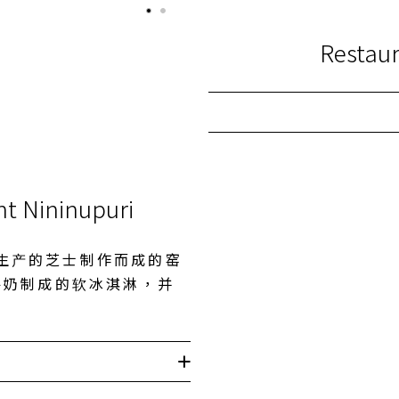
Restau
nt Nininupuri
生产的芝士制作而成的窑
牛奶制成的软冰淇淋，并