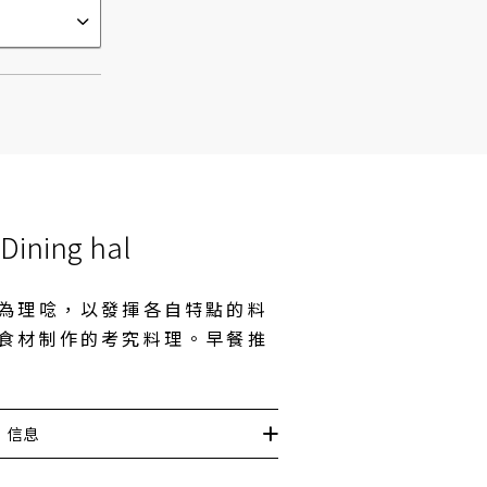
 Dining hal
為理唸，以發揮各自特點的料
食材制作的考究料理。早餐推
信息