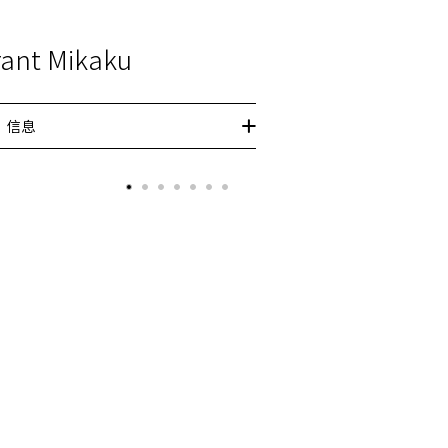
rant Mikaku
信息