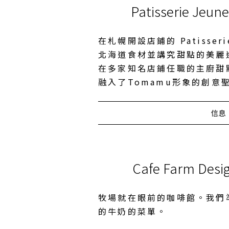
Patisserie Jeu
在札幌開設店鋪的 Patisseri
北海道食材並講究甜點的美麗
在多家知名店鋪任職的主廚甜
融入了Tomamu形象的創意
信息
Cafe Farm Des
牧場就在眼前的咖啡館。我們
的牛奶的菜單。