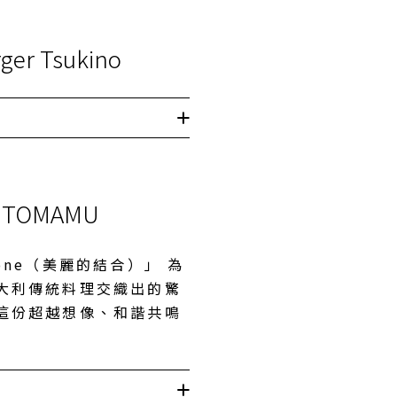
er Tsukino
E TOMAMU
zione（美麗的結合）」 為
大利傳統料理交織出的驚
這份超越想像、和諧共鳴