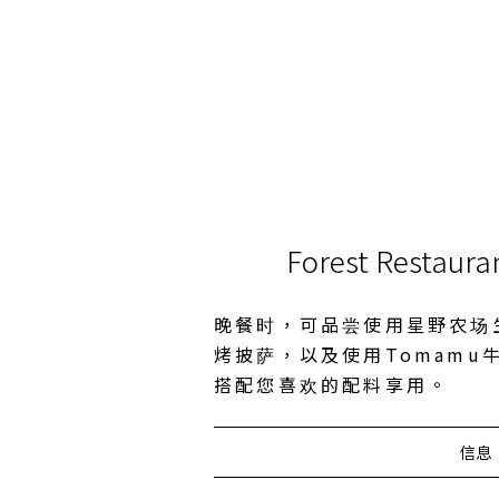
Forest Restaura
晚餐时，可品尝使用星野农场
烤披萨，以及使用Tomamu
搭配您喜欢的配料享用。
信息