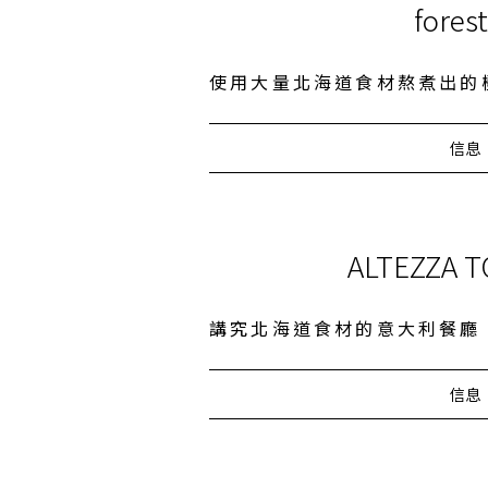
fores
使用大量北海道食材熬煮出的
信息
ALTEZZA 
講究北海道食材的意大利餐廳
信息