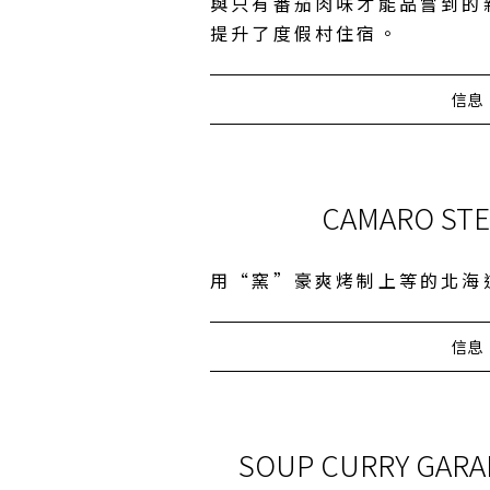
與只有番茄肉味才能品嘗到的
提升了度假村住宿。
信息
CAMARO STE
用“窯”豪爽烤制上等的北海
信息
SOUP CURRY GAR