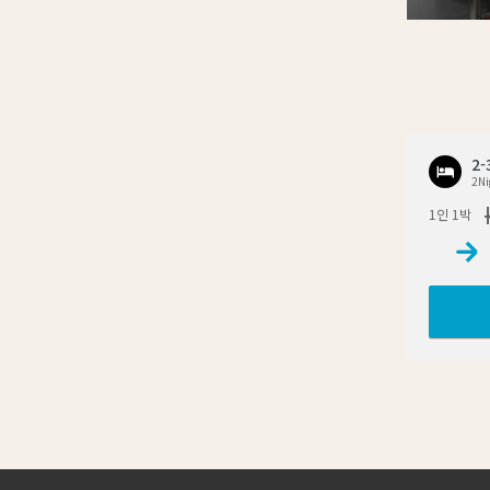
2
2Ni
1인 1박