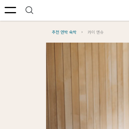
추천 연박 숙박
카이 엔슈