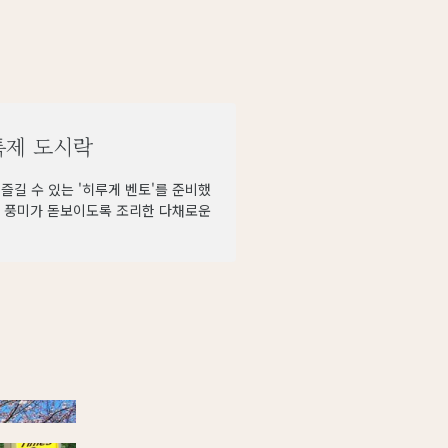
특제 도시락
즐길 수 있는 '히루게 벤토'를 준비했
료를 풍미가 돋보이도록 조리한 다채로운