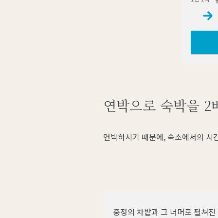
연박으로 숙박을 2
연박하시기 때문에, 숙소에서의 시간
중정의 차밭과 그 너머로 펼쳐진 