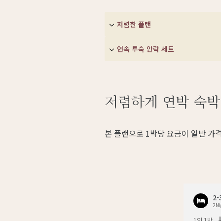
저렴한 플랜
연속 투숙 안락 세트
저렴하게 연박 숙박
본 플랜으로 1박당 요금이 일반 가
2
2Ni
1인 1박