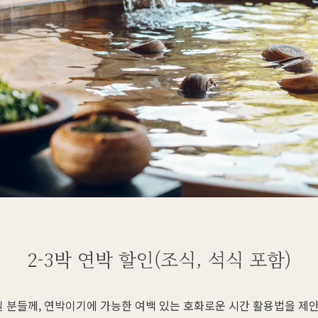
2-3박 연박 할인(조식, 석식 포함)
 분들께, 연박이기에 가능한 여백 있는 호화로운 시간 활용법을 제