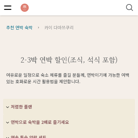
추천 연박 숙박
카이 다마쓰쿠리
2-3박 연박 할인(조식, 석식 포함)
여유로운 일정으로 숙소 체류를 즐길 분들께, 연박이기에 가능한 여백
있는 호화로운 시간 활용법을 제안합니다.
저렴한 플랜
연박으로 숙박을 2배로 즐기세요
연속 투숙 안락 세트