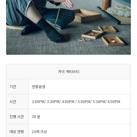
카이 액티비티
기간
연중운영
시간
3:00PM/ 3:30PM/ 4:00PM / 5:00PM/ 5:30PM/ 6:00PM
진행 시간
30 분
대상 연령
10세 이상