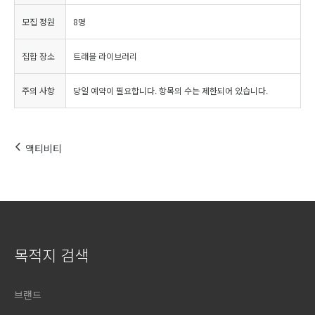
모집 정원
8명
집합 장소
트래블 라이브러리
주의 사항
당일 예약이 필요합니다. 항목의 수는 제한되어 있습니다.
액티비티
목적지 검색
브랜드