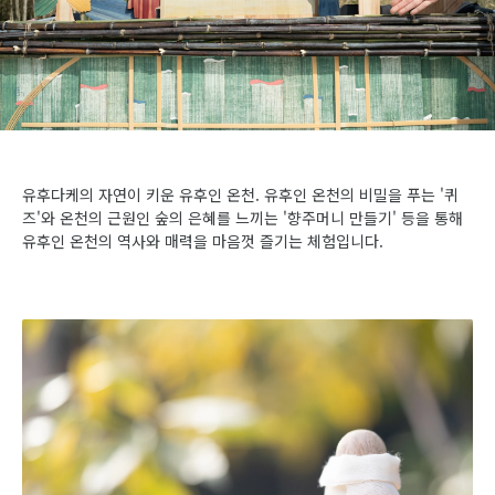
유후다케의 자연이 키운 유후인 온천. 유후인 온천의 비밀을 푸는 '퀴
즈'와 온천의 근원인 숲의 은혜를 느끼는 '향주머니 만들기' 등을 통해
유후인 온천의 역사와 매력을 마음껏 즐기는 체험입니다.