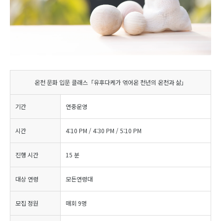
온천 문화 입문 클래스「유후다케가 엮어온 천년의 온천과 삶」
기간
연중운영
시간
4:10 PM / 4:30 PM / 5:10 PM
진행 시간
15 분
대상 연령
모든연령대
모집 정원
매회 9명