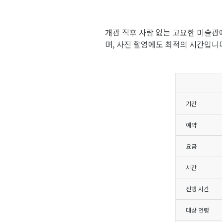
개관 직후 사람 없는 고요한 미술관
며, 사진 촬영에도 최적의 시간입니
기간
예약
요금
시간
진행 시간
대상 연령