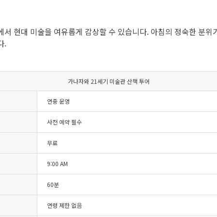
에서 현대 미술을 여유롭게 감상할 수 있습니다. 아침의 정숙한 분위
다.
가나자와 21세기 미술관 산책 투어
연중 운영
사전 예약 필수
무료
9:00 AM
60분
연령 제한 없음