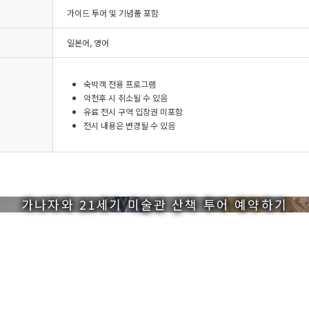
가이드 투어 및 기념품 포함
일본어, 영어
숙박객 전용 프로그램
악천후 시 취소될 수 있음
유료 전시 구역 입장권 미포함
전시 내용은 변경될 수 있음
가나자와 21세기 미술관 산책 투어 예약하기