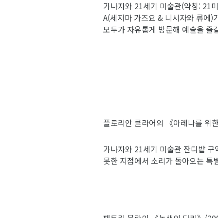
가나자와 21세기 미술관(약칭: 21
A(세지마 가즈요 & 니시자와 류에)
모두가 자유롭게 방문해 예술을 즐길
플로리안 클라어의 《아레나를 위한 크
가나자와 21세기 미술관 잔디밭 구
못한 지점에서 소리가 돌아오는 특