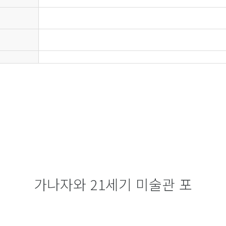
가나자와 21세기 미술관 포