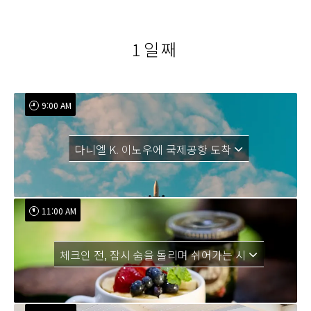
1일째
9:00 AM
다니엘 K. 이노우에 국제공항 도착
11:00 AM
체크인 전, 잠시 숨을 돌리며 쉬어가는 시