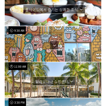
풀사이드에서 즐기는 상쾌한 조식.
9:30 AM
11:00 AM
알라모아나 쇼핑센터.
3:30 PM