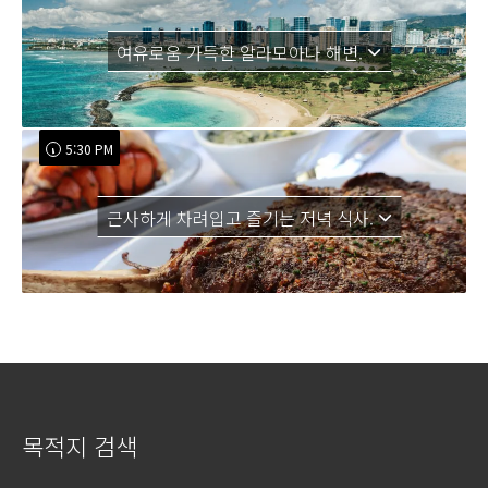
여유로움 가득한 알라모아나 해변.
5:30 PM
근사하게 차려입고 즐기는 저녁 식사.
목적지 검색