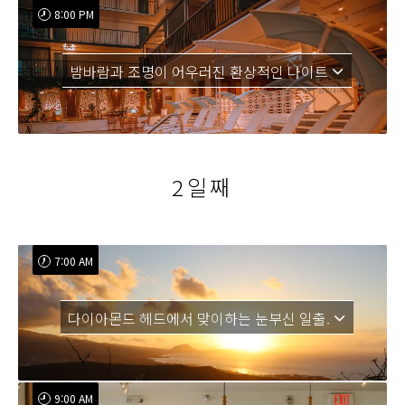
8:00 PM
밤바람과 조명이 어우러진 환상적인 나이트
2일째
7:00 AM
다이아몬드 헤드에서 맞이하는 눈부신 일출.
9:00 AM