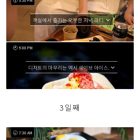
5:30 PM
객실에서 즐기는 오붓한 저녁 파티.
9:00 PM
디저트의 마무리는 역시 쉐이브 아이스.
3일째
7:30 AM