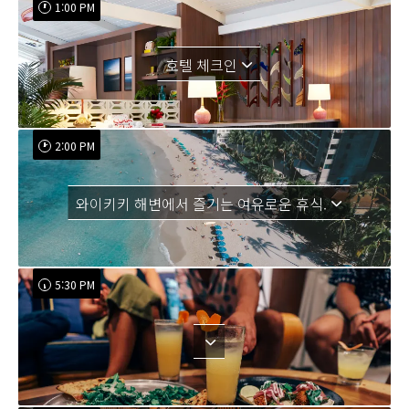
1:00 PM
호텔 체크인
2:00 PM
와이키키 해변에서 즐기는 여유로운 휴식.
5:30 PM