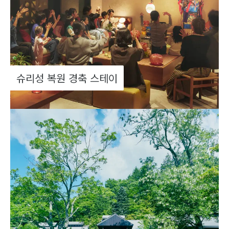
슈리성 복원 경축 스테이