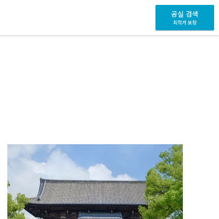
공실 검색
최적가 보장