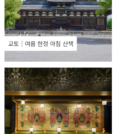
교토｜여름 한정 아침 산책