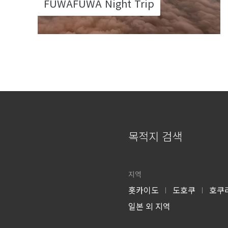
FUWAFUWA Night Trip
목적지 검색
지역
홋카이도
도호쿠
호쿠
|
|
일본 외 지역