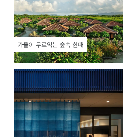
가을이 무르익는 숲속 한때