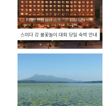
스미다 강 불꽃놀이 대회 당일 숙박 안내