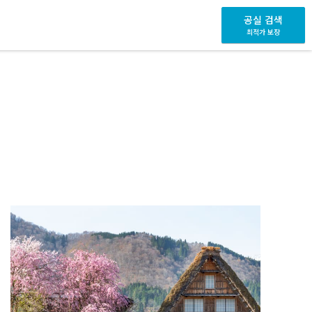
공실 검색
최적가 보장