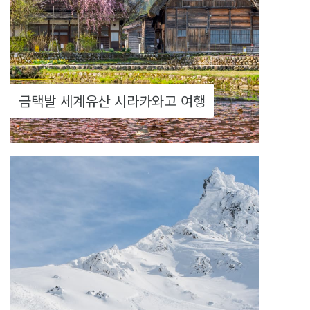
금택발 세계유산 시라카와고 여행