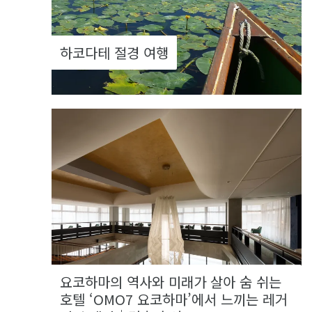
하코다테 절경 여행
요코하마의 역사와 미래가 살아 숨 쉬는
호텔 ‘OMO7 요코하마’에서 느끼는 레거