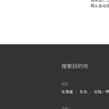
再从各站
搜索目的地
地区
北海道
东北
北陆・
|
|
品牌