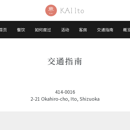
首页
餐饮
如何度过
活动
客房
交通指南
概
交通指南
414-0016
2-21 Okahiro-cho, Ito, Shizuoka