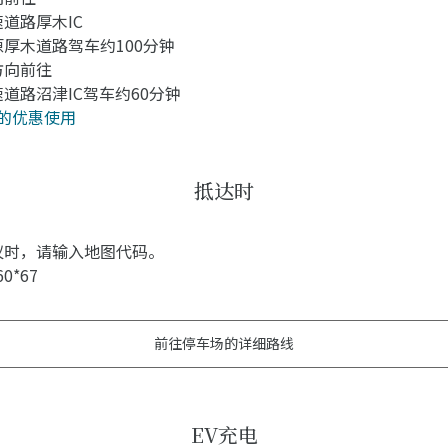
道路厚木IC
厚木道路驾车约100分钟
方向前往
道路沼津IC驾车约60分钟
的优惠使用
抵达时
仪时，请输入地图代码。
60*67
前往停车场的详细路线
EV充电