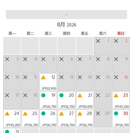
LUCY
山区酒店
|
8月
2026
其他个性设施
周一
周二
周三
周四
周五
周六
周日
1
2
当天来回设施
3
4
5
6
7
8
9
地区
北海道
东北
北陆・甲信越
关东
东海
|
|
|
|
|
10
11
12
13
14
15
16
近畿
中国・四国
九州
冲绳
日本以外
|
|
|
|
JPY
50,900
17
18
19
20
21
22
23
JPY
26,700
JPY
26,700
JPY
30,000
JPY
45,200
搜索星野集团空房
24
25
26
27
28
29
30
JPY
45,200
JPY
26,700
JPY
26,700
JPY
26,700
JPY
26,700
JPY
26,700
31