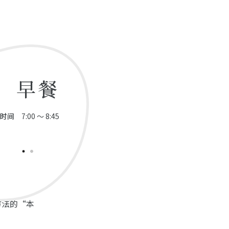
早餐
时间
7:00 ～ 8:45
方法的“本