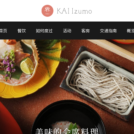
首页
餐饮
如何度过
活动
客房
交通指南
概
美味的会席料理