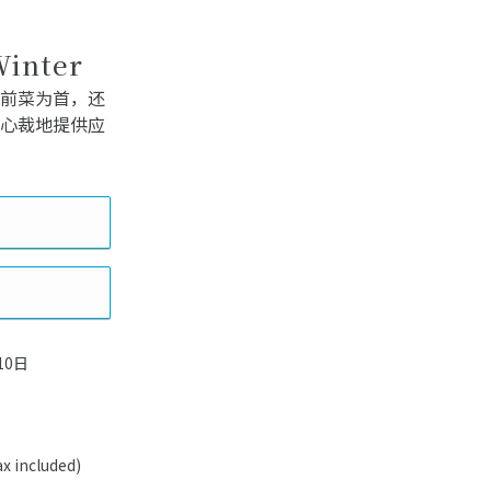
Winter
前菜为首，还
心裁地提供应
10日
 included)