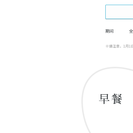
期间
※请注意，1月1
早餐