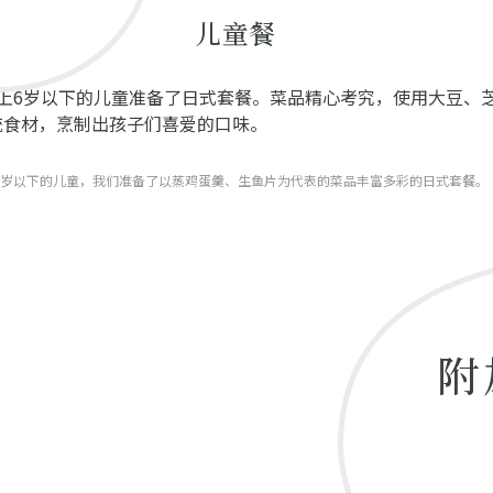
儿童餐
以上6岁以下的儿童准备了日式套餐。菜品精心考究，使用大豆、
统食材，烹制出孩子们喜爱的口味。
11岁以下的儿童，我们准备了以蒸鸡蛋羹、生鱼片为代表的菜品丰富多彩的日式套餐。
附