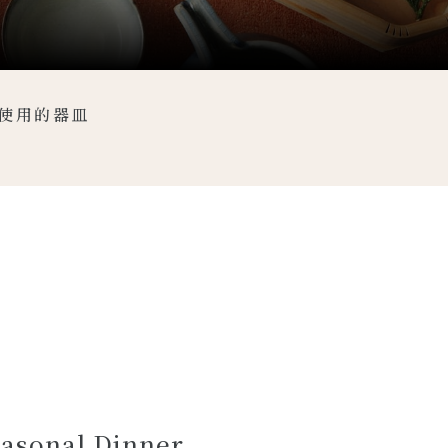
使用的器皿
asonal Dinner