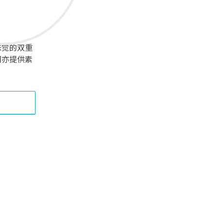
味觉的双重
们亦提供素