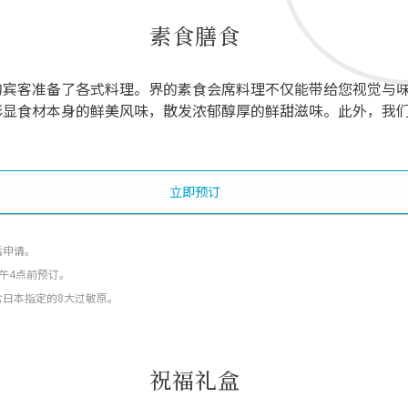
素食膳食
的宾客准备了各式料理。界的素食会席料理不仅能带给您视觉与
彰显食材本身的鲜美风味，散发浓郁醇厚的鲜甜滋味。此外，我
立即预订
后申请。
午4点前预订。
含日本指定的8大过敏原。
祝福礼盒