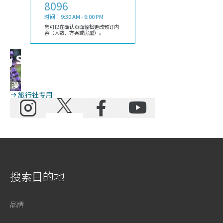
8096
时间 9:30 AM - 6:00 PM
您可以在确认页面轻松更改预订内
容（人数、方案或房型）。
旅行社专用
搜索目的地
品牌