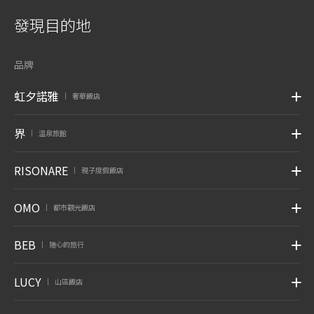
發現目的地
品牌
虹夕諾雅
奢華飯店
|
界
溫泉旅館
|
RISONARE
親子度假飯店
|
OMO
都市觀光飯店
|
BEB
随心的旅行
|
LUCY
山區飯店
|