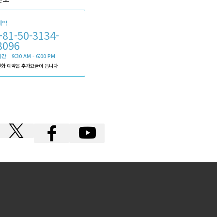
예약
+81-50-3134-
8096
간 9:30 AM - 6:00 PM
전화 예약은 추가요금이 듭니다