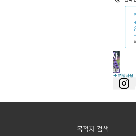
시
여행사용
목적지 검색