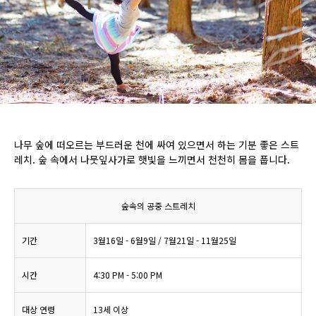
나무 숲에 떠오르는 부드러운 천에 싸여 있으면서 하는 기분 좋은 스트
레치. 숲 속에서 나뭇잎사가로 햇빛을 느끼면서 천천히 몸을 풉니다.
숲속의 공중 스트레치
기간
3월16일 - 6월9일 / 7월21일 - 11월25일
시간
4:30 PM - 5:00 PM
대상 연령
13세 이상