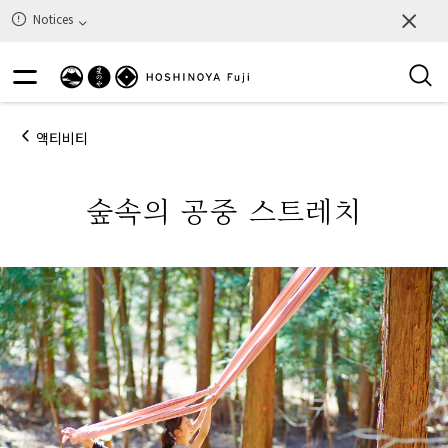
Notices
액티비티
숲속의 공중 스트레치