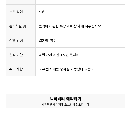
모집 정원
6명
준비하실 것
움직이기 편한 복장으로 참여 해 해주십시오.
진행 언어
일본어, 영어
신청 기한
당일 개시 시간 1시간 전까지
주의 사항
・우천 시에는 중지될 가능성이 있습니다.
액티비티 예약하기
예약확인 페이지에 로그인이 필요합니다.