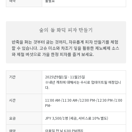
예약
불필요
숲의 돌 화덕 피자 만들기
반죽을 펴는 것부터 굽는 것까지, 자유롭게 피자 만들기를 체험
할 수 있습니다. 고슈 미소와 차조기 잎을 활용한 제노베제 소스
와 제철 버섯으로 가을 한정 피자를 즐겨 보세요.
기간
2025년9월1일 - 11월25일
※내년 개최에 대해서는 수시로 업데이트될 예정입니
다.
시간
11:00 AM-/11:30 AM-/12:00 PM-/12:30 PM-/1:00
PM-
요금
JPY 3,500/1명 (세금, 서비스료 10% 별도)
예약
이용일 전 날 6:00 PM까지