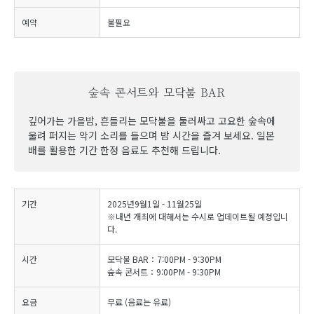
예약
불필요
숲속 콘서트와 모닥불 BAR
깊어가는 가을밤, 흔들리는 모닥불을 둘러싸고 고요한 숲속에
울려 퍼지는 악기 소리를 들으며 밤 시간을 즐겨 보세요. 일본
배를 활용한 기간 한정 음료도 추천해 드립니다.
기간
2025년9월1일 - 11월25일
※내년 개최에 대해서는 수시로 업데이트될 예정입니
다.
시간
모닥불 BAR：7:00PM - 9:30PM
숲속 콘서트：9:00PM - 9:30PM
요금
무료 (음료는 유료)