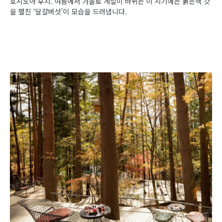
호시노야 후지. 여름에서 가을로 계절이 바뀌는 이 시기에는 붉은색 갓
을 펼친 ‘달걀버섯’이 모습을 드러냅니다.