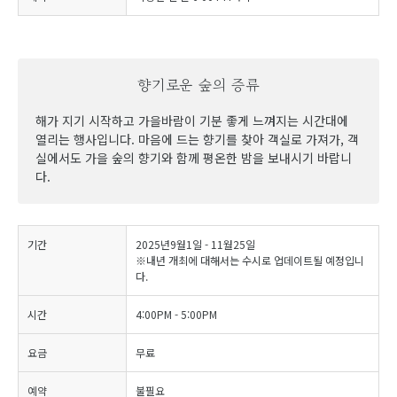
향기로운 숲의 증류
해가 지기 시작하고 가을바람이 기분 좋게 느껴지는 시간대에
열리는 행사입니다. 마음에 드는 향기를 찾아 객실로 가져가, 객
실에서도 가을 숲의 향기와 함께 평온한 밤을 보내시기 바랍니
다.
기간
2025년9월1일 - 11월25일
※내년 개최에 대해서는 수시로 업데이트될 예정입니
다.
시간
4:00PM - 5:00PM
요금
무료
예약
불필요