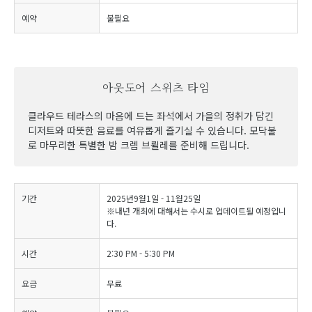
예약
불필요
아웃도어 스위츠 타임
클라우드 테라스의 마음에 드는 좌석에서 가을의 정취가 담긴
디저트와 따뜻한 음료를 여유롭게 즐기실 수 있습니다. 모닥불
로 마무리한 특별한 밤 크렘 브륄레를 준비해 드립니다.
기간
2025년9월1일 - 11월25일
※내년 개최에 대해서는 수시로 업데이트될 예정입니
다.
시간
2:30 PM - 5:30 PM
요금
무료