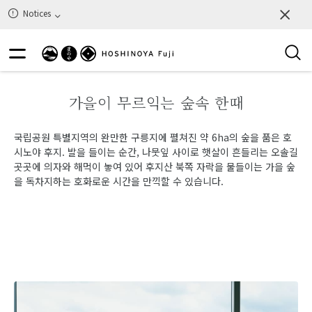
Notices
가을이 무르익는 숲속 한때
국립공원 특별지역의 완만한 구릉지에 펼쳐진 약 6ha의 숲을 품은 호
시노야 후지. 발을 들이는 순간, 나뭇잎 사이로 햇살이 흔들리는 오솔길
곳곳에 의자와 해먹이 놓여 있어 후지산 북쪽 자락을 물들이는 가을 숲
을 독차지하는 호화로운 시간을 만끽할 수 있습니다.