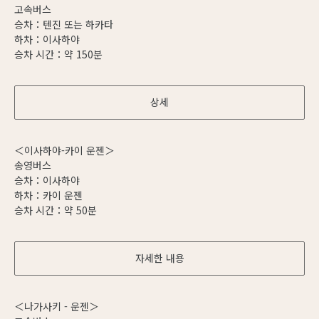
고속버스
승차：텐진 또는 하카타
하차：이사하야
승차 시간：약 150분
상세
＜이사하야-카이 운젠＞
송영버스
승차：이사하야
하차：카이 운젠
승차 시간：약 50분
자세한 내용
＜나가사키 - 운젠＞