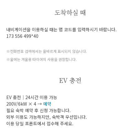
도착하실 때
내비게이션을 이용하실 때는 맵 코드를 입력하시기 바랍니다.
173 556 499*40
※전화번호 검색에서는 올바르게 표시되지 않습니다.
※울에는 겨울용 타이어의 사용을 권장합니다.
EV 충전
EV 충전｜24시간 이용 가능
200V/6kW × 4 →
예약
필요 숙박 예약 후 신청 가능합니다.
외부 이용도 가능하지만, 숙박객 우선입니다.
이용 당일 프론트에서 접수해 주세요.