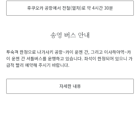
후쿠오카 공항에서 전철(열차)로 약 4시간 30분
송영 버스 안내
투숙객 한정으로 나가사키 공항~카이 운젠 간, 그리고 이사하야역~카
이 운젠 간 셔틀버스를 운행하고 있습니다. 좌석이 한정되어 있으니 가
급적 빨리 예약해 주시기 바랍니다.
자세한 내용