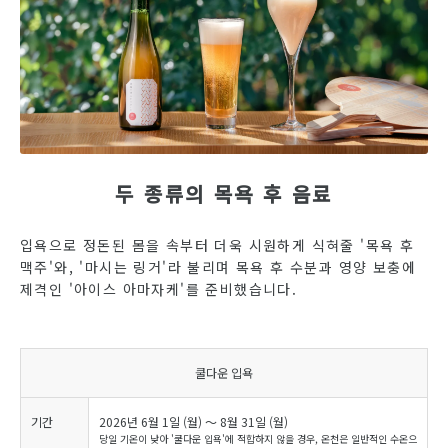
두 종류의 목욕 후 음료
입욕으로 정돈된 몸을 속부터 더욱 시원하게 식혀줄 '목욕 후
맥주'와, '마시는 링거'라 불리며 목욕 후 수분과 영양 보충에
제격인 '아이스 아마자케'를 준비했습니다.
쿨다운 입욕
기간
2026년 6월 1일 (월) ～ 8월 31일 (월)
당일 기온이 낮아 '쿨다운 입욕'에 적합하지 않을 경우, 온천은 일반적인 수온으