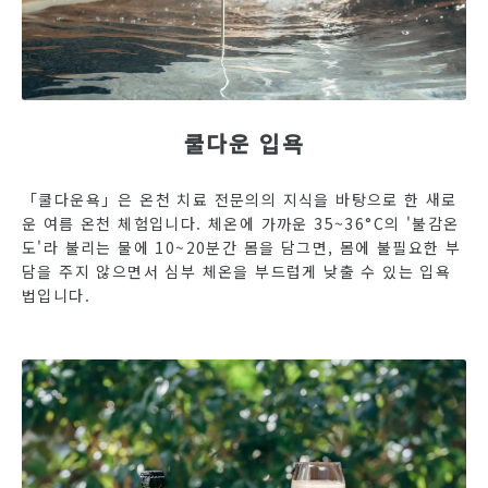
쿨다운 입욕
「쿨다운욕」은 온천 치료 전문의의 지식을 바탕으로 한 새로
운 여름 온천 체험입니다. 체온에 가까운 35~36°C의 '불감온
도'라 불리는 물에 10~20분간 몸을 담그면, 몸에 불필요한 부
담을 주지 않으면서 심부 체온을 부드럽게 낮출 수 있는 입욕
법입니다.