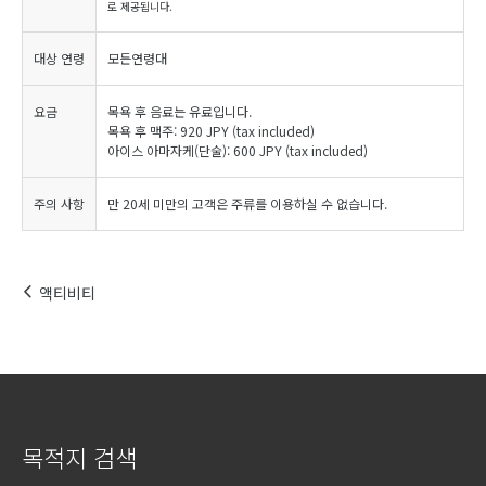
로 제공됩니다.
대상 연령
모든연령대
요금
목욕 후 음료는 유료입니다.
목욕 후 맥주: 920 JPY (tax included)
아이스 아마자케(단술): 600 JPY (tax included)
주의 사항
만 20세 미만의 고객은 주류를 이용하실 수 없습니다.
액티비티
목적지 검색