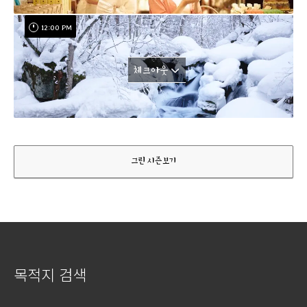
12:00 PM
체크아웃
그린 시즌보기
목적지 검색