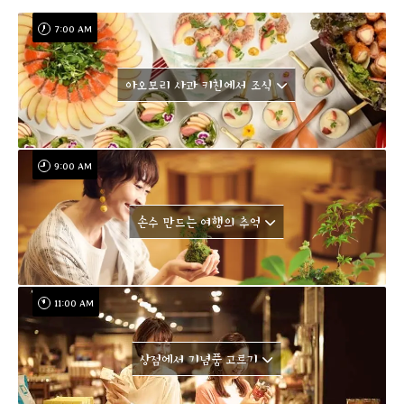
7:00 AM
아오모리 사과 키친에서 조식
9:00 AM
손수 만드는 여행의 추억
11:00 AM
상점에서 기념품 고르기