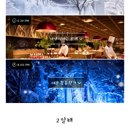
6:30 PM
저녁 식사는 뷔페
8:00 PM
야간 활동 참가
2일째