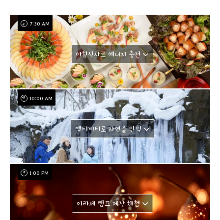
7:30 AM
아침식사로 에너지 충전
10:00 AM
액티비티로 자연을 만끽
1:00 PM
이라세 램프 제작 체험