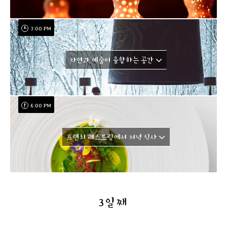
3:00 PM
자연과 예술이 융합하는 공간
6:00 PM
프렌치 레스토랑에서 저녁 식사
3일째