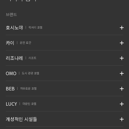
브랜드
호시노야
럭셔리 호텔
|
카이
온천 료칸
|
리조나레
리조트
|
OMO
도시 관광 호텔
|
BEB
자유로운 호텔
|
LUCY
마운틴 호텔
|
개성적인 시설들