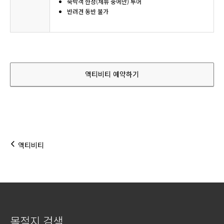
숙박객 한정(체류 중에만) 투어
반려견 동반 불가
액티비티 예약하기
액티비티
목적지 검색