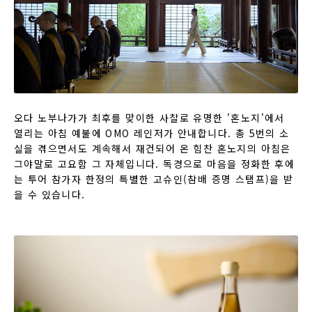
오다 노부나가가 최후를 맞이한 사찰로 유명한 '혼노지'에서
열리는 아침 예불에 OMO 레인저가 안내합니다. 총 5번의 소
실을 겪으면서도 계속해서 재건되어 온 힘찬 혼노지의 아침은
그야말로 고요함 그 자체입니다. 독경으로 마음을 정화한 후에
는 투어 참가자 한정의 특별한 고슈인(참배 증명 스탬프)을 받
을 수 있습니다.