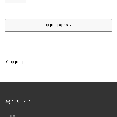
액티비티 예약하기
액티비티
목적지 검색
브랜드