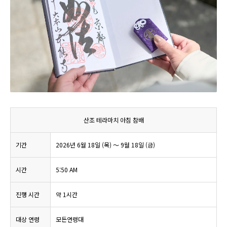
산조 테라마치 아침 참배
기간
2026년 6월 18일 (목) ～ 9월 18일 (금)
시간
5:50 AM
진행 시간
약 1시간
대상 연령
모든연령대