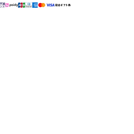
홋카이도 토마
운카이 테라스
무
홋카이도 토마무
홋카이도 유후쓰군
토마무 스키장
네코마 스키장
토마무, 홋카이도
Bandai, Tohoku
Mt.T
다니가와다케
야호
Minakami,
Gunma
Minakami,
Gunma
하루니레 테라
피키오
스
Karuizawa,
Nagano
Karuizawa,
Nagano
전 11 시설