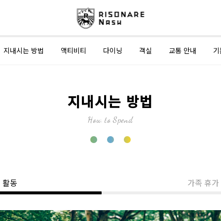
지내시는 방법
액티비티
다이닝
객실
교통 안내
기
지내시는 방법
How to Spend
 활동
가족 휴가