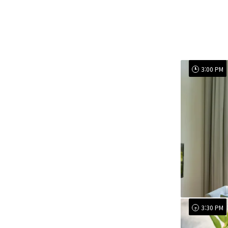
3:00 PM
3:30 PM