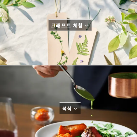
크래프트 체험
석식