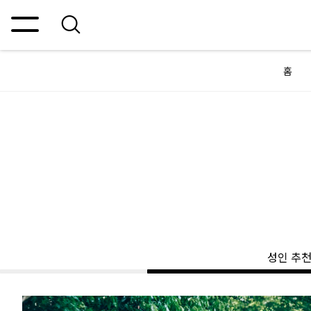
홈
성인 추천