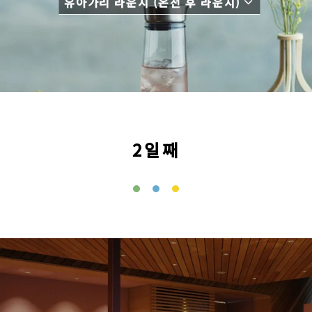
유아가리 라운지 (온천 후 라운지)
2일째