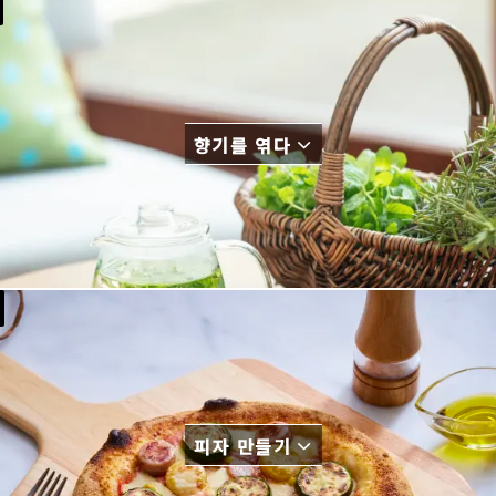
향기를 엮다
피자 만들기