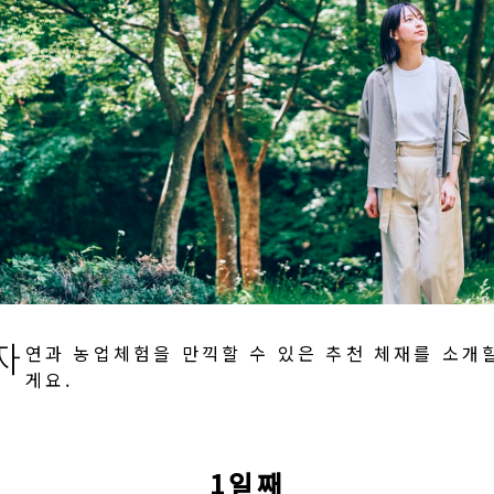
자
연과 농업체험을 만끽할 수 있은 추천 체재를 소개
게요.
1일째