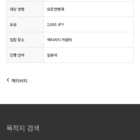
대상 연령
모든연령대
요금
2,000 JPY
집합 장소
액티비티 카운터
진행 언어
일본어
액티비티
목적지 검색