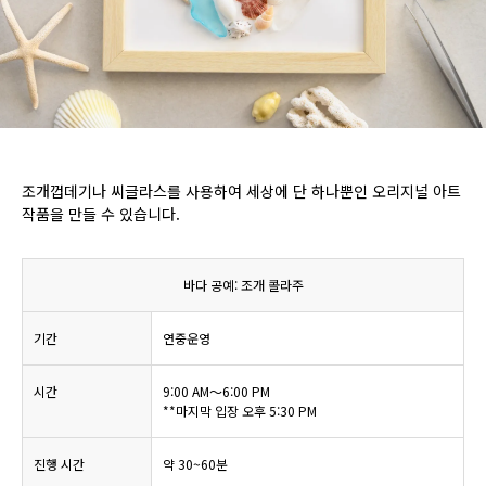
조개껍데기나 씨글라스를 사용하여 세상에 단 하나뿐인 오리지널 아트
작품을 만들 수 있습니다.
바다 공예: 조개 콜라주
기간
연중운영
시간
9:00 AM～6:00 PM
**마지막 입장 오후 5:30 PM
진행 시간
약 30~60분