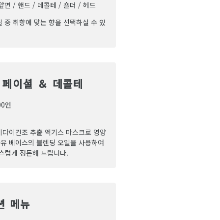
앞면 / 핸드 / 데콜테 / 숄더 / 헤드
일 중 취향에 맞는 향을 선택하실 수 있
 페이셜 ＆ 데콜테
00엔
이다이긴조 추출 엑기스 마스크로 영양
아유 베이스의 블렌딩 오일을 사용하여
스럽게 정돈해 드립니다.
션 메뉴