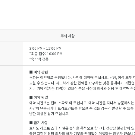
주의 사항
3:00 PM – 11:00 PM
*최종 접수: 10:00 PM
*숙박객 전용
■ 예약 관련
스파는 예약제로 운영됩니다. 사전에 예약해 주십시오. 남성, 여성 모두
으실 수 있습니다. 과도하게 강한 압력을 요구하는 것은 응대하기 어렵습
거나 기왕력(기존 병력)이 있으신 분은 사전에 의사와 상담 후 예약해 주
■ 예약 당일
예약 시간 5분 전에 스파로 와 주십시오. 예약 시간을 지나서 방문하시는
시간이 단축되거나 트리트먼트를 받으실 수 없는 경우가 발생할 수 있습니
반한 이용은 삼가 주십시오.
■ 금기 사항
호시노 리조트 스파 시설은 휴식을 목적으로 합니다. 건강상 불편함이 있
중인 고객은 담당 의사의 허가 여부와 관계없이 거절하는 경우가 있습니다