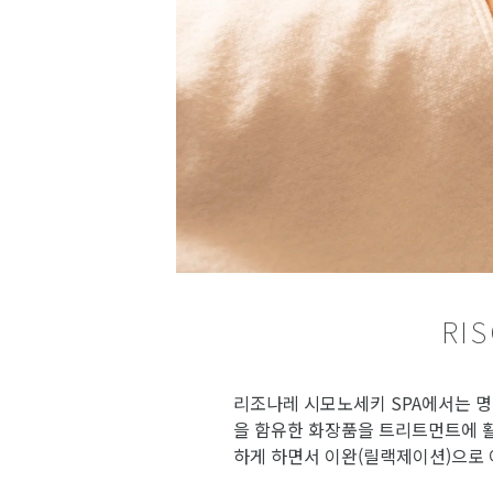
RI
리조나레 시모노세키 SPA에서는 명
을 함유한 화장품을 트리트먼트에 활용
하게 하면서 이완(릴랙제이션)으로