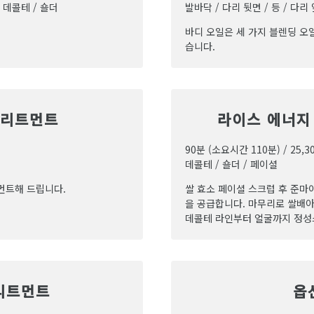
/ 데콜테 / 숄더
발바닥 / 다리 뒷면 / 등 / 다리 
바디 오일은 세 가지 블렌딩 오
습니다.
트리트먼트
라이스 에너지
90분 (소요시간 110분) / 25,3
데콜테 / 숄더 / 페이셜
먼트해 드립니다.
쌀 효소 페이셜 스크럽 후 준마
을 공급합니다. 마무리로 쌀배
데콜테 라인부터 얼굴까지 정성
리트먼트
옵