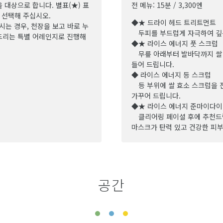
을 대상으로 합니다. 별표(★) 표
전 메뉴: 15분 / 3,300엔
 선택해 주십시오.
◆★ 드라이 헤드 트리트먼트
시는 경우, 천장을 보고 바로 누
두피를 부드럽게 자극하여 깊은
 드리는 특별 어레인지로 진행해
◆★ 라이스 에너지 풋 스크럽
무릎 아래부터 발바닥까지 쌀 
들어 드립니다.
◆ 라이스 에너지 등 스크럽
등 부위에 쌀 효소 스크럽을 
가꾸어 드립니다.
◆★ 라이스 에너지 준마이다이
클리어링 페이셜 후에 추천드
마스크가 탄력 있고 건강한 피부
공간