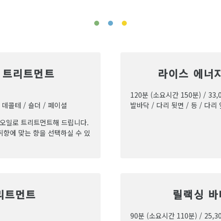
셜 트리트먼트
라이스 에너지
120분 (소요시간 150분) / 33,
/ 데콜테 / 숄더 / 페이셜
발바닥 / 다리 뒷면 / 등 / 다리
 오일로 트리트먼트해 드립니다.
취향에 맞는 향을 선택하실 수 있
리트먼트
릴랙싱 바
90분 (소요시간 110분) / 25,3