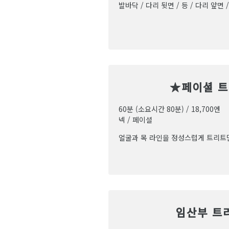
발바닥 / 다리 뒷면 / 등 / 다리 앞면 
★페이셜 
60분 (소요시간 80분) / 18,700엔
넥 / 페이셜
얼굴과 목 라인을 정성스럽게 트리트
임산부 트