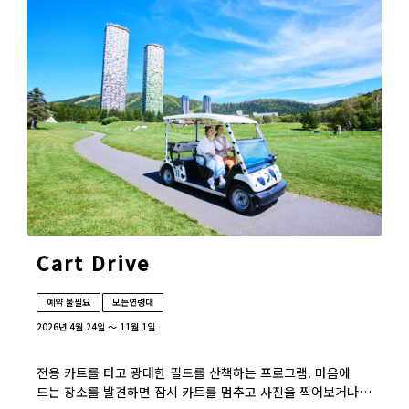
Cart Drive
예약 불필요
모든연령대
2026년 4월 24일 ～ 11월 1일
전용 카트를 타고 광대한 필드를 산책하는 프로그램. 마음에
드는 장소를 발견하면 잠시 카트를 멈추고 사진을 찍어보거나