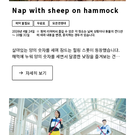
Nap with sheep on hammock
예약 불필요
무료로
모든연령대
2026년 4월 24일
※ 팜에 리어에서 즐길 수 있은 각 장소는 날씨 상황이나 동물의 컨디션
～ 10월 31일
에 따라 내용을 변경, 중지하는 경우가 있습니다.
살아있는 양의 숫자를 세며 잠드는 힐링 스폿이 등장했습니다.
해먹에 누워 양의 숫자를 세면서 달콤한 낮잠을 즐겨보는 건
어떨까요? 나뭇잎 사이로 비추는 햇빛을 느끼며 기분 좋은 한
때를 보낼 수 있습니다.
자세히 보기