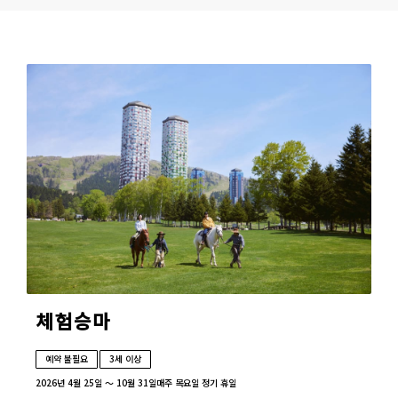
체험승마
예약 불필요
3세 이상
2026년 4월 25일 ～ 10월 31일
매주 목요일 정기 휴일