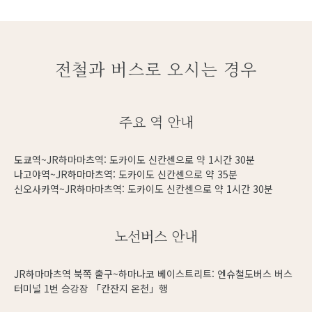
전철과 버스로 오시는 경우
주요 역 안내
도쿄역~JR하마마츠역: 도카이도 신칸센으로 약 1시간 30분
나고야역~JR하마마츠역: 도카이도 신칸센으로 약 35분
신오사카역~JR하마마츠역: 도카이도 신칸센으로 약 1시간 30분
노선버스 안내
JR하마마츠역 북쪽 출구~하마나코 베이스트리트: 엔슈철도버스 버스
터미널 1번 승강장 「칸잔지 온천」행