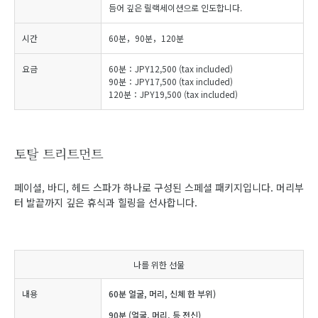
듬어 깊은 릴랙세이션으로 인도합니다.
시간
60분，90분，120분
요금
60분：JPY12,500 (tax included)
90분：JPY17,500 (tax included)
120분：JPY19,500 (tax included)
토탈 트리트먼트
페이셜, 바디, 헤드 스파가 하나로 구성된 스페셜 패키지입니다. 머리부
터 발끝까지 깊은 휴식과 힐링을 선사합니다.
나를 위한 선물
내용
60분 얼굴, 머리, 신체 한 부위)
90분 (얼굴, 머리, 등 전신)