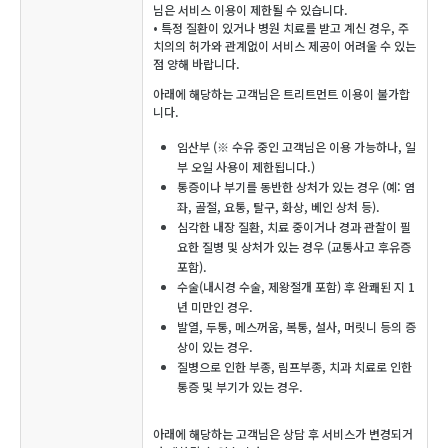
님은 서비스 이용이 제한될 수 있습니다.
• 특정 질환이 있거나 병원 치료를 받고 계신 경우, 주
치의의 허가와 관계없이 서비스 제공이 어려울 수 있는
점 양해 바랍니다.
아래에 해당하는 고객님은 트리트먼트 이용이 불가합
니다.
임산부 (※ 수유 중인 고객님은 이용 가능하나, 일
부 오일 사용이 제한됩니다.)
통증이나 부기를 동반한 상처가 있는 경우 (예: 염
좌, 골절, 요통, 탈구, 화상, 베인 상처 등).
심각한 내장 질환, 치료 중이거나 경과 관찰이 필
요한 질병 및 상처가 있는 경우 (교통사고 후유증
포함).
수술(내시경 수술, 제왕절개 포함) 후 완쾌된 지 1
년 미만인 경우.
발열, 두통, 메스꺼움, 복통, 설사, 머릿니 등의 증
상이 있는 경우.
질병으로 인한 부종, 림프부종, 치과 치료로 인한
통증 및 부기가 있는 경우.
아래에 해당하는 고객님은 상담 후 서비스가 변경되거