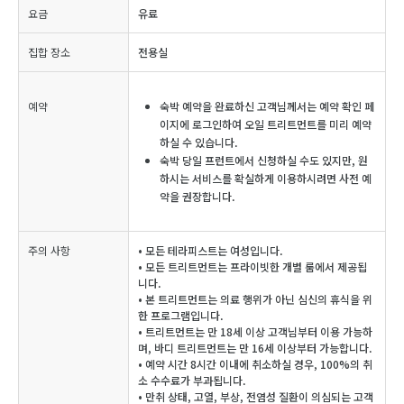
요금
유료
집합 장소
전용실
예약
숙박 예약을 완료하신 고객님께서는 예약 확인 페
이지에 로그인하여 오일 트리트먼트를 미리 예약
하실 수 있습니다.
숙박 당일 프런트에서 신청하실 수도 있지만, 원
하시는 서비스를 확실하게 이용하시려면 사전 예
약을 권장합니다.
주의 사항
• 모든 테라피스트는 여성입니다.
• 모든 트리트먼트는 프라이빗한 개별 룸에서 제공됩
니다.
• 본 트리트먼트는 의료 행위가 아닌 심신의 휴식을 위
한 프로그램입니다.
• 트리트먼트는 만 18세 이상 고객님부터 이용 가능하
며, 바디 트리트먼트는 만 16세 이상부터 가능합니다.
• 예약 시간 8시간 이내에 취소하실 경우, 100%의 취
소 수수료가 부과됩니다.
• 만취 상태, 고열, 부상, 전염성 질환이 의심되는 고객