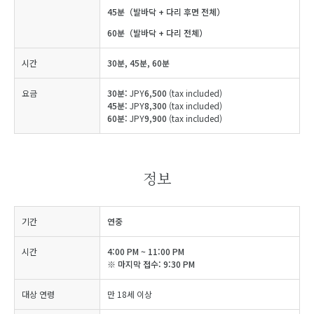
45분（발바닥 + 다리 후면 전체）
60분（발바닥 + 다리 전체）
시간
30분, 45분, 60분
요금
30분:
JPY
6,500
(tax included)
45분:
JPY
8,300
(tax included)
60분:
JPY
9,900
(tax included)
정보
기간
연중
시간
4:00 PM ~ 11:00 PM
※ 마지막 접수: 9:30 PM
대상 연령
만 18세 이상