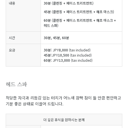
내용
30분 (클렌징 + 페이스 트리트먼트)
45분 (클렌징 + 페이스 트리트먼트 + 해초 마스크)
60분 (클렌징 + 페이스 트리트먼트 + 해초 마스크 +
헤드 스파)
시간
30분, 45분, 60분
요금
30분:
JPY
8,000
(tax included)
45분:
JPY
10,500
(tax included)
60분:
JPY
13,000
(tax included)
헤드 스파
적당한 자극과 리듬감 있는 터치가 어느새 깜빡 잠이 들 만큼 편안하고
기분 좋은 상태로 이끌어 드립니다.
더 깊은 휴식을 원하시는 분께