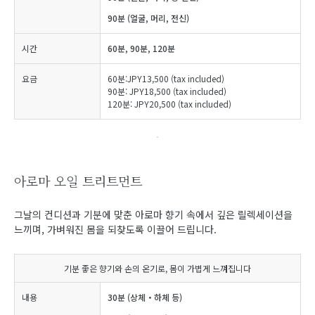
90분 (얼굴, 머리, 전신)
시간
60분, 90분, 120분
요금
60분:JPY13,500 (tax included)
90분: JPY18,500 (tax included)
120분: JPY20,500 (tax included)
아로마 오일 트리트먼트
그날의 컨디션과 기분에 맞춘 아로마 향기 속에서 깊은 릴렉세이션을
느끼며, 가벼워진 몸을 되찾도록 이끌어 드립니다.
기분 좋은 향기와 손의 온기로, 몸이 가볍게 느껴집니다
내용
30분 (상체・하체 등)