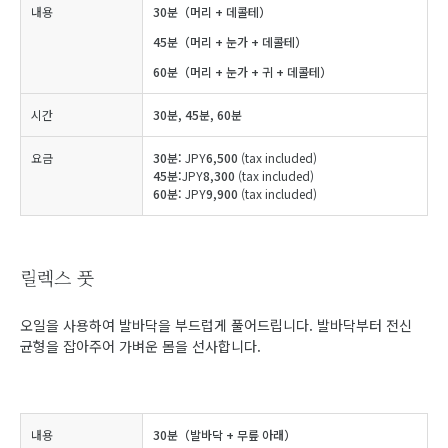
내용
30분（머리 + 데콜테）
45분（머리 + 눈가 + 데콜테）
60분（머리 + 눈가 + 귀 + 데콜테）
시간
30분, 45분, 60분
요금
30분:
JPY
6,500
(tax included)
45분:
JPY
8,300
(tax included)
60분:
JPY
9,900
(tax included)
릴렉스 풋
오일을 사용하여 발바닥을 부드럽게 풀어드립니다. 발바닥부터 전신
균형을 잡아주어 가벼운 몸을 선사합니다.
내용
30분（발바닥 + 무릎 아래）