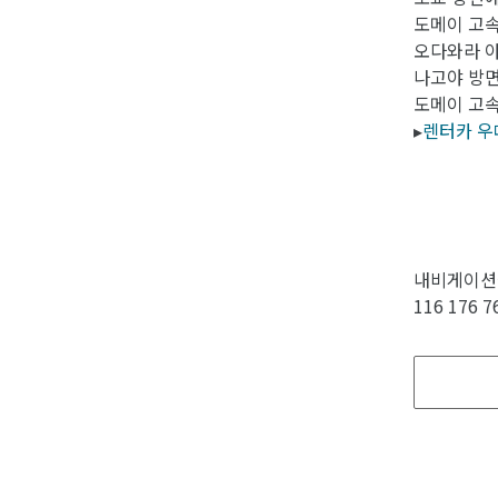
도메이 고
오다와라 아
나고야 방
도메이 고속
▸
렌터카 우
내비게이션을
116 176 7