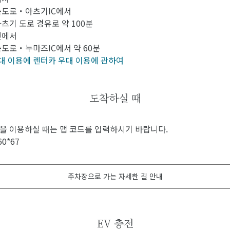
속도로・아츠기IC에서
츠기 도로 경유로 약 100분
면에서
도로・누마즈IC에서 약 60분
대 이용에 렌터카 우대 이용에 관하여
도착하실 때
 이용하실 때는 맵 코드를 입력하시기 바랍니다.
60*67
주차장으로 가는 자세한 길 안내
EV 충전