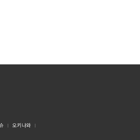
슈
오키나와
|
|