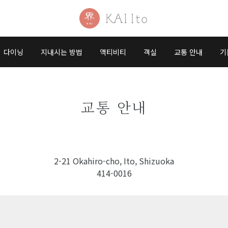
다이닝
지내시는 방법
액티비티
객실
교통 안내
기
교통 안내
2-21 Okahiro-cho, Ito, Shizuoka
414-0016