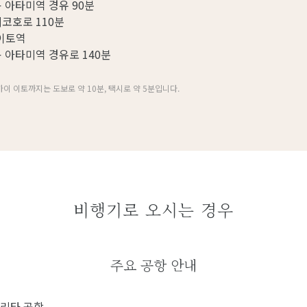
 아타미역 경유 90분
코호로 110분
이토역
 아타미역 경유로 140분
이 이토까지는 도보로 약 10분, 택시로 약 5분입니다.
비행기로 오시는 경우
주요 공항 안내
리타 공항