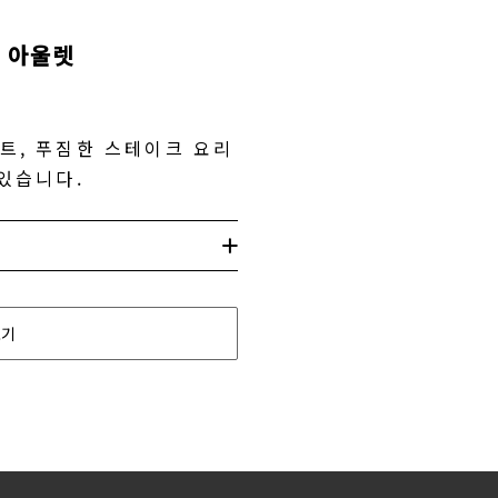
 아울렛
트, 푸짐한 스테이크 요리
 있습니다.
보기