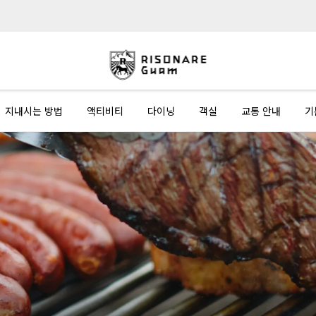
지내시는 방법
액티비티
다이닝
객실
교통 안내
기