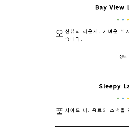
Bay View 
오
션뷰의 라운지. 가벼운 식사
습니다.
정보
Sleepy L
풀
사이드 바. 음료와 스낵을