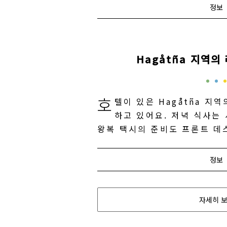
정보
Hagåtña 지역
호
텔이 있은 Hagåtña 지
하고 있어요. 저녁 식사는
왕복 택시의 준비도 프론트 데
정보
자세히 