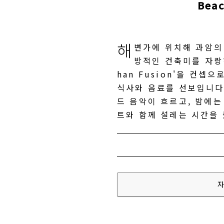
Bea
해
변가에 위치해 과암의
방적인 건축미를 자랑하
han Fusion'을 컨셉
식사와 음료를 선보입니다
드 음악이 흐르고, 밤에는
트와 함께 설레는 시간을 
자