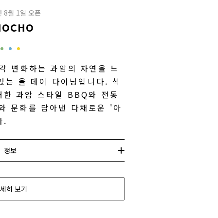
년 8월 1일 오픈
HOCHO
각 변화하는 과암의 자연을 느
있는 올 데이 다이닝입니다. 석
한 과암 스타일 BBQ와 전통
와 문화를 담아낸 다채로운 '아
.
정보
세히 보기