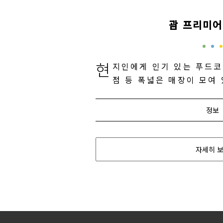
괌 프리미어
현
지인에게 인기 있는 푸드코
점 등 폭넓은 매장이 모여
정보
자세히 