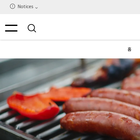
Notices
홈