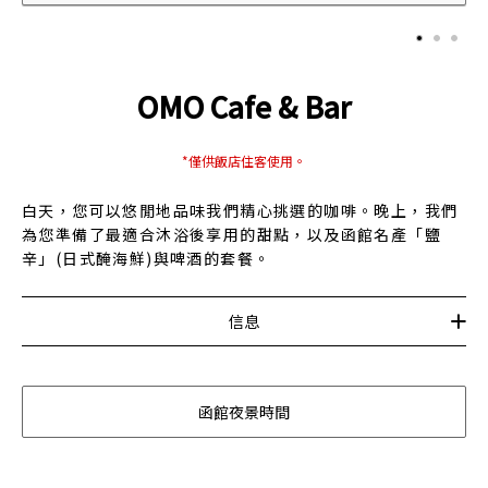
OMO Cafe & Bar
*僅供飯店住客使用。
白天，您可以悠閒地品味我們精心挑選的咖啡。晚上，我們
為您準備了最適合沐浴後享用的甜點，以及函館名產「鹽
辛」(日式醃海鮮)與啤酒的套餐。
信息
函館夜景時間