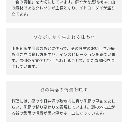
「食の調和」を大切にしています。鮮やかな煮物椀は、山
の素材であるクレソンが主役となり、イトヨリダイが盛り
立てます。
つながりから生まれる味わい
山を知る生産者のもとに伺って、その食材のおいしさが最
も引き立つ食し方を学び、インスピレーションを得ていま
す。信州の食文化と掛け合わせることで、新たな調和を見
出しています。
谷の集落の情景を映す
料理には、星のや軽井沢の敷地内に育つ季節の草花をあし
らい、季節の移り変わりを表現しています。窓の外に広が
る谷の集落の情景が思い浮かぶ一皿になっています。