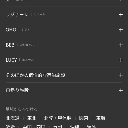
リゾナーレ
リゾート
|
OMO
シティ
|
BEB
カジュアル
|
LUCY
山ホテル
|
そのほかの個性的な宿泊施設
日帰り施設
地域からみつける
北海道
東北
北陸・甲信越
関東
東海
|
|
|
|
|
近畿
中国・四国
九州
沖縄
海外
|
|
|
|