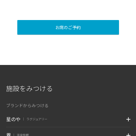
お席のご予約
施設をみつける
ブランドからみつける
星のや
ラグジュアリー
|
界
温泉旅館
|