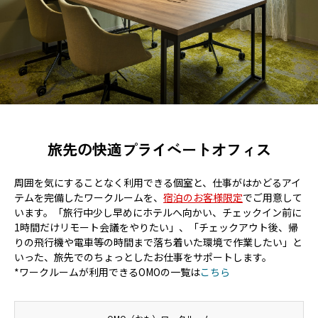
旅先の快適プライベートオフィス
周囲を気にすることなく利用できる個室と、仕事がはかどるアイ
テムを完備したワークルームを、
宿泊のお客様限定
でご用意して
います。「旅行中少し早めにホテルへ向かい、チェックイン前に
1時間だけリモート会議をやりたい」、「チェックアウト後、帰
りの飛行機や電車等の時間まで落ち着いた環境で作業したい」と
いった、旅先でのちょっとしたお仕事をサポートします。
*ワークルームが利用できるOMOの一覧は
こちら