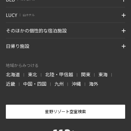
LUCY
山ホテル
|
そのほかの個性的な宿泊施設
日帰り施設
地域からみつける
北海道
東北
北陸・甲信越
関東
東海
|
|
|
|
|
近畿
中国・四国
九州
沖縄
海外
|
|
|
|
星野リゾート空室検索