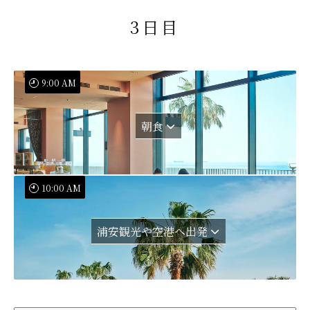
3日目
9:00 AM
朝食
10:00 AM
浦安観光や空港へ出発