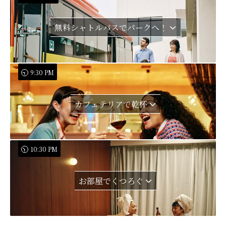
無料シャトルバスでパークへ！
9:30 PM
カフェテリアで乾杯
10:30 PM
お部屋でくつろぐ