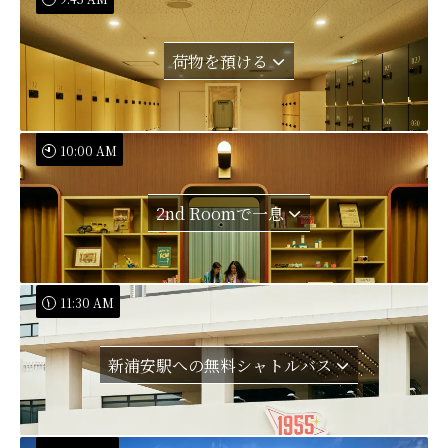
荷物を預ける
10:00 AM
2nd Roomで一息
11:30 AM
新浦安駅への無料シャトルバス