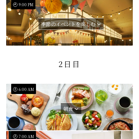
9:00 PM
季節のイベントを楽しむ
2日目
6:00 AM
朝食
7:00 AM