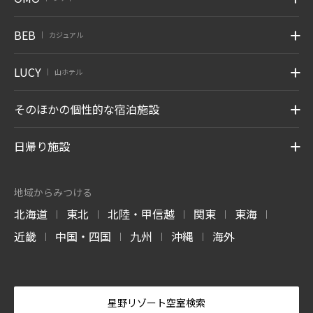
BEB
カジュアル
|
LUCY
山ホテル
|
そのほかの個性的な宿泊施設
日帰り施設
地域からみつける
北海道
東北
北陸・甲信越
関東
東海
|
|
|
|
|
近畿
中国・四国
九州
沖縄
海外
|
|
|
|
星野リゾート空室検索