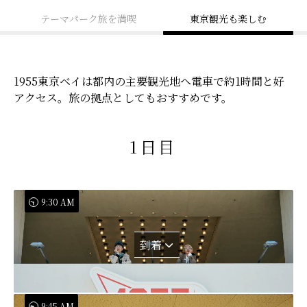
テーマパーク旅を満喫
東京観光も楽しむ
1955東京ベイは都内の主要観光地へ電車で約1時間と好
アクセス。旅の拠点としてもおすすめです。
1日目
9:30 AM
到着
9:45 AM