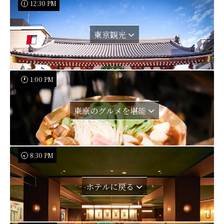
12:30 PM
東京観光
1:00 PM
東京のグルメを堪能
8:30 PM
ホテルに戻る