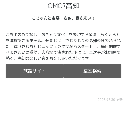
OMO7高知
こじゃんと楽宴 さぁ、夜さ来い！
ご当地のもてなし「おきゃく文化」を表現する楽宴（らくえん）
を体験できるホテル。楽宴とは、色とりどりの高知の食で彩られ
た皿鉢（さわち）ビュッフェの夕食からスタートし、毎日開催す
るよさこいに感動、大浴場で癒された後には、二次会がお部屋で
続く、高知の楽しい夜をお楽しみいただけます。
施設サイト
空室検索
2026.07.30 更新