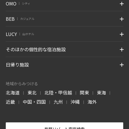
OMO
シティ
|
BEB
カジュアル
|
LUCY
山ホテル
|
そのほかの個性的な宿泊施設
日帰り施設
地域からみつける
北海道
東北
北陸・甲信越
関東
東海
|
|
|
|
|
近畿
中国・四国
九州
沖縄
海外
|
|
|
|