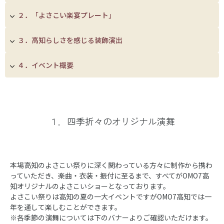
２．「よさこい楽宴プレート」
３．高知らしさを感じる装飾演出
４．イベント概要
１．四季折々のオリジナル演舞
本場高知のよさこい祭りに深く関わっている方々に制作から携わ
っていただき、楽曲・衣装・振付に至るまで、すべてがOMO7高
知オリジナルのよさこいショーとなっております。
よさこい祭りは高知の夏の一大イベントですがOMO7高知では一
年を通して楽しむことができます。
※各季節の演舞については下のバナーよりご確認いただけます。