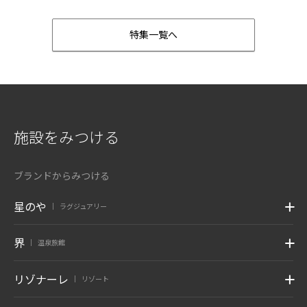
特集一覧へ
施設をみつける
ブランドからみつける
星のや
ラグジュアリー
|
界
温泉旅館
|
リゾナーレ
リゾート
|