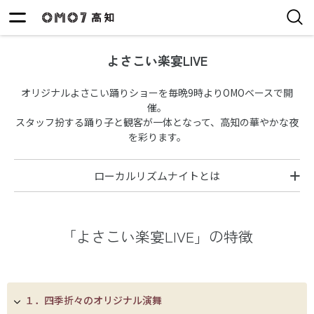
よさこい楽宴LIVE
オリジナルよさこい踊りショーを毎晩9時よりOMOベースで開
催。
スタッフ扮する踊り子と観客が一体となって、高知の華やかな夜
を彩ります。
ローカルリズムナイトとは
「よさこい楽宴LIVE」の特徴
１．四季折々のオリジナル演舞