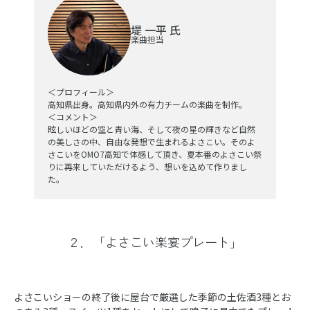
堤 一平 氏
楽曲担当
＜プロフィール＞
高知県出身。高知県内外の有力チームの楽曲を制作。
＜コメント＞
眩しいほどの空と青い海、そして夜の星の輝きなど自然
の美しさの中、自由な発想で生まれるよさこい。そのよ
さこいをOMO7高知で体感して頂き、夏本番のよさこい祭
りに再来していただけるよう、想いを込めて作りまし
た。
２．「よさこい楽宴プレート」
よさこいショーの終了後に屋台で厳選した季節の土佐酒3種とお