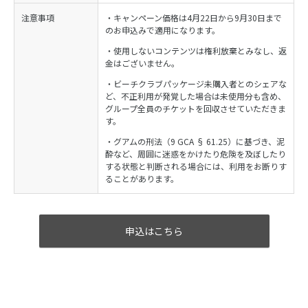
注意事項
・キャンペーン価格は4月22日から9月30日まで
のお申込みで適用になります。
・使用しないコンテンツは権利放棄とみなし、返
金はございません。
・ビーチクラブパッケージ未購入者とのシェアな
ど、不正利用が発覚した場合は未使用分も含め、
グループ全員のチケットを回収させていただきま
す。
・グアムの刑法（9 GCA § 61.25）に基づき、泥
酔など、周囲に迷惑をかけたり危険を及ぼしたり
する状態と判断される場合には、利用をお断りす
ることがあります。
申込はこちら