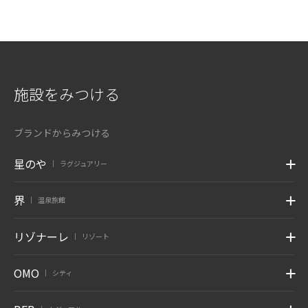
施設をみつける
ブランドからみつける
星のや
ラグジュアリー
|
界
温泉旅館
|
リゾナーレ
リゾート
|
OMO
シティ
|