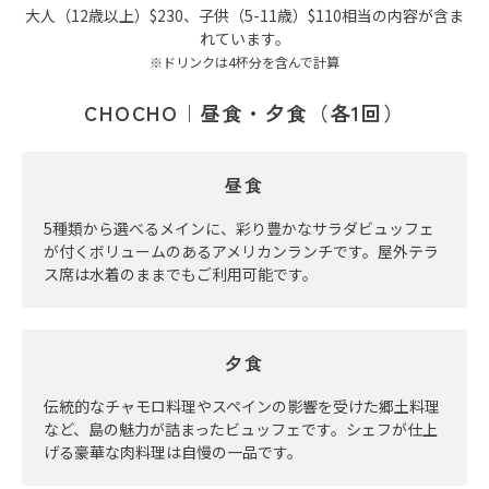
大人（12歳以上）$230、子供（5-11歳）$110相当の内容が含ま
れています。
※ドリンクは4杯分を含んで計算
CHOCHO｜昼食・夕食（各1回）
昼食
5種類から選べるメインに、彩り豊かなサラダビュッフェ
が付くボリュームのあるアメリカンランチです。屋外テラ
ス席は水着のままでもご利用可能です。
夕食
伝統的なチャモロ料理やスペインの影響を受けた郷土料理
など、島の魅力が詰まったビュッフェです。シェフが仕上
げる豪華な肉料理は自慢の一品です。