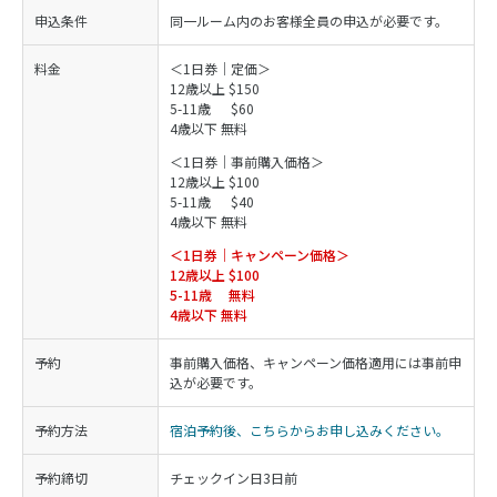
申込条件
同一ルーム内のお客様全員の申込が必要です。
料金
＜1日券｜定価＞
12歳以上 $150
5-11歳 $60
4歳以下 無料
＜1日券｜事前購入価格＞
12歳以上 $100
5-11歳 $40
4歳以下 無料
＜1日券｜キャンペーン価格＞
12歳以上 $100
5-11歳 無料
4歳以下 無料
予約
事前購入価格、キャンペーン価格適用には事前申
込が必要です。
予約方法
宿泊予約後、こちらからお申し込みください。
予約締切
チェックイン日3日前