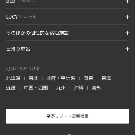
BEB
カジュアル
|
LUCY
山ホテル
|
そのほかの個性的な宿泊施設
日帰り施設
地域からみつける
北海道
東北
北陸・甲信越
関東
東海
|
|
|
|
|
近畿
中国・四国
九州
沖縄
海外
|
|
|
|
星野リゾート空室検索