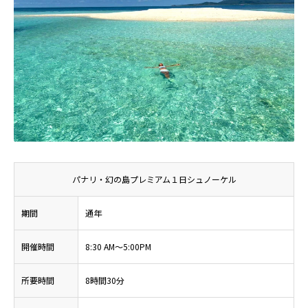
パナリ・幻の島プレミアム１日シュノーケル
期間
通年
開催時間
8:30 AM～5:00PM
所要時間
8時間30分