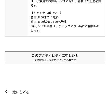
は、小浜島でお弁当ランチとなり、昼食代が別途必要
です。
【キャンセルポリシー】
前日18:00まで：無料
前日18:00以降：100％発生
*キャンセル料金は、チェックアウト時にご精算いた
します。
このアクティビティに申し込む
予約確認ページにログインが必要です
一覧にもどる