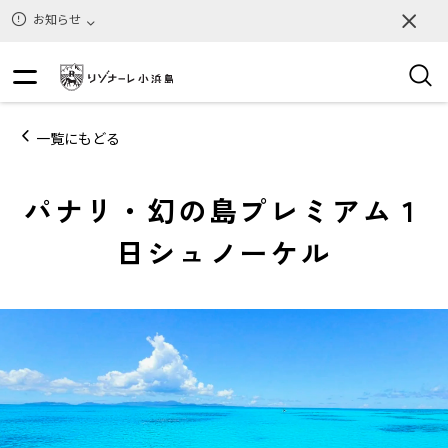
お知らせ
一覧にもどる
パナリ・幻の島プレミアム１
日シュノーケル