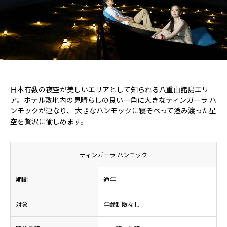
日本有数の夜空が美しいエリアとして知られる八重山諸島エリ
ア。ホテル敷地内の見晴らしの良い一角に大きなティンガーラ ハ
ンモックが連なり、 大きなハンモックに寝そべって澄み渡った星
空を贅沢に愉しめます。
ティンガーラ ハンモック
期間
通年
対象
年齢制限なし