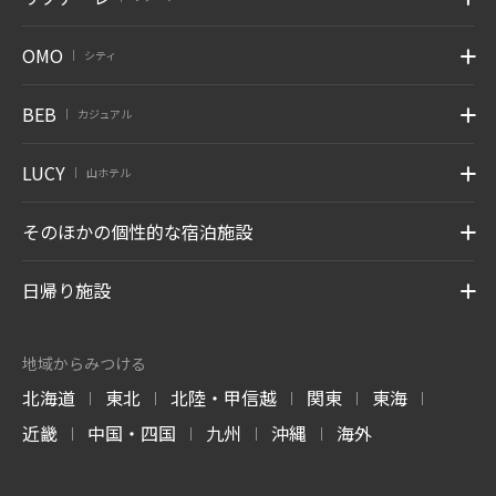
OMO
シティ
|
BEB
カジュアル
|
LUCY
山ホテル
|
そのほかの個性的な宿泊施設
日帰り施設
地域からみつける
北海道
東北
北陸・甲信越
関東
東海
|
|
|
|
|
近畿
中国・四国
九州
沖縄
海外
|
|
|
|