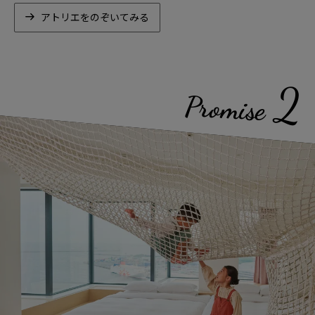
アトリエをのぞいてみる
2
Promise