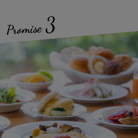
3
Promise