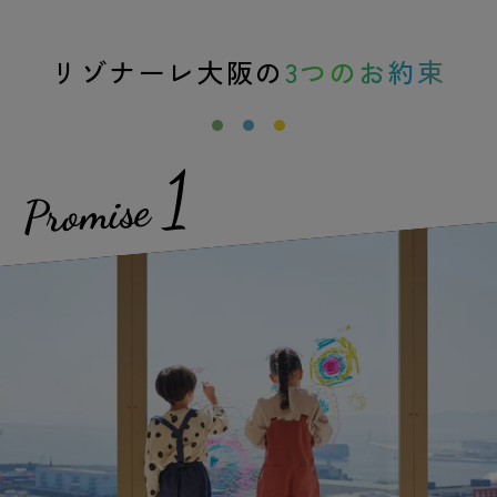
リゾナーレ大阪の
3つのお約束
1
Promise