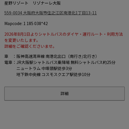
星野リゾート リゾナーレ大阪
559-0034
大阪府大阪市住之江区南港北1丁目13-11
Mapcode: 1 185 038*42
2026年8月1日よりシャトルバスのダイヤ・運行ルート・利用方法
を変更いたします。
詳細をご確認くださいませ。
車 ：阪神高速湾岸線 南港北出口（南行き/北行き）
電車：JR大阪駅シャトルバス乗降場 無料シャトルバス約25分
ニュートラム 中埠頭駅徒歩3分
地下鉄中央線 コスモスクエア駅徒歩10分
詳細